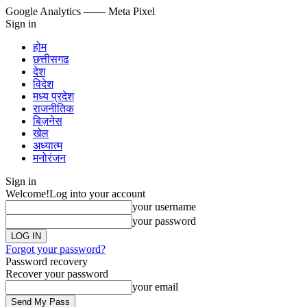
Google Analytics
—— Meta Pixel
Sign in
होम
छत्तीसगढ
देश
विदेश
मध्य प्रदेश
राजनीतिक
बिज़नेस
खेल
अध्यात्म
मनोरंजन
Sign in
Welcome!
Log into your account
your username
your password
Forgot your password?
Password recovery
Recover your password
your email