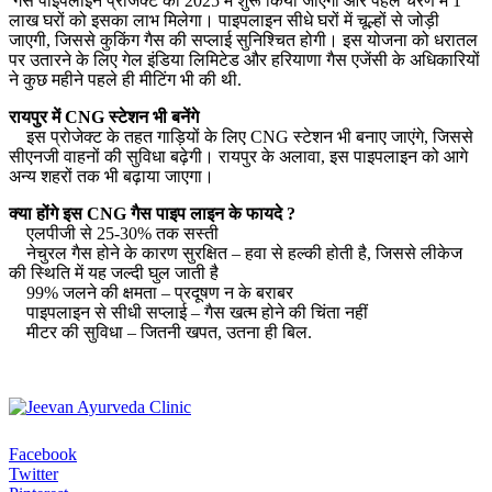
गैस पाइपलाइन प्रोजेक्ट को 2025 में शुरू किया जाएगा और पहले चरण में 1
लाख घरों को इसका लाभ मिलेगा। पाइपलाइन सीधे घरों में चूल्हों से जोड़ी
जाएगी, जिससे कुकिंग गैस की सप्लाई सुनिश्चित होगी। इस योजना को धरातल
पर उतारने के लिए गेल इंडिया लिमिटेड और हरियाणा गैस एजेंसी के अधिकारियों
ने कुछ महीने पहले ही मीटिंग भी की थी.
रायपुर में CNG स्टेशन भी बनेंगे
इस प्रोजेक्ट के तहत गाड़ियों के लिए CNG स्टेशन भी बनाए जाएंगे, जिससे
सीएनजी वाहनों की सुविधा बढ़ेगी। रायपुर के अलावा, इस पाइपलाइन को आगे
अन्य शहरों तक भी बढ़ाया जाएगा।
क्या होंगे इस CNG गैस पाइप लाइन के फायदे ?
एलपीजी से 25-30% तक सस्ती
नेचुरल गैस होने के कारण सुरक्षित – हवा से हल्की होती है, जिससे लीकेज
की स्थिति में यह जल्दी घुल जाती है
99% जलने की क्षमता – प्रदूषण न के बराबर
पाइपलाइन से सीधी सप्लाई – गैस खत्म होने की चिंता नहीं
मीटर की सुविधा – जितनी खपत, उतना ही बिल.
Facebook
Twitter