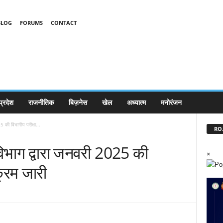
BLOG
FORUMS
CONTACT
प्रदेश
राजनीतिक
बिज़नेस
खेल
अध्यात्म
मनोरंजन
 की विभागीय परीक्षा...
RO.
विभाग द्वारा जनवरी 2025 की
×
क्रम जारी