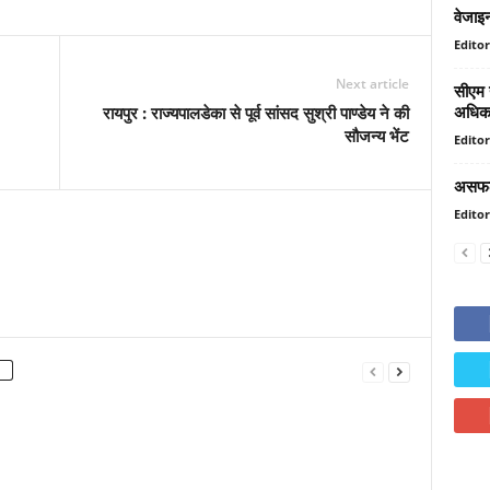
वेजाइन
Editor
Next article
सीएम य
अधिका
रायपुर : राज्यपालडेका से पूर्व सांसद सुश्री पाण्डेय ने की
सौजन्य भेंट
Editor
असफलत
Editor