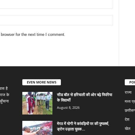
 browser for the next time I comment.
EVEN MORE NEWS
PO
ास है
राज्य
सीड बॉल से हरियाली की ओर बढ़े पिपरिया
समाज के
के विद्यार्थी
ुँचाना
मध्य प्
August 8, 2026
छत्तीस
देश
मेरठ में योगी ने कांवड़ियों पर की पुष्पवर्षा,
ड्रोन उड़ाता युवक...
खेल