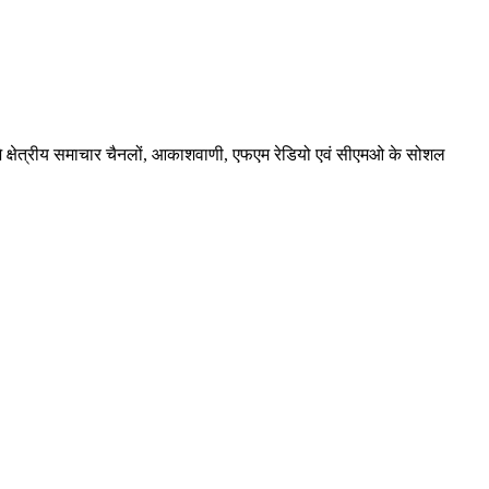
 8 बजे क्षेत्रीय समाचार चैनलों, आकाशवाणी, एफएम रेडियो एवं सीएमओ के सोशल