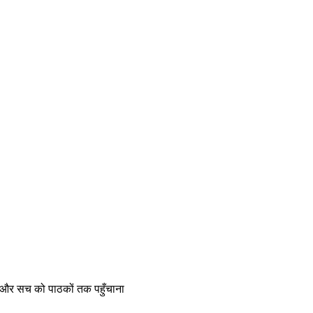
ेना और सच को पाठकों तक पहुँचाना