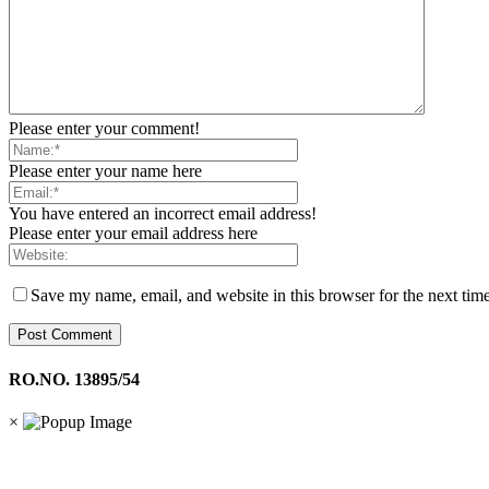
Please enter your comment!
Please enter your name here
You have entered an incorrect email address!
Please enter your email address here
Save my name, email, and website in this browser for the next tim
RO.NO. 13895/54
×