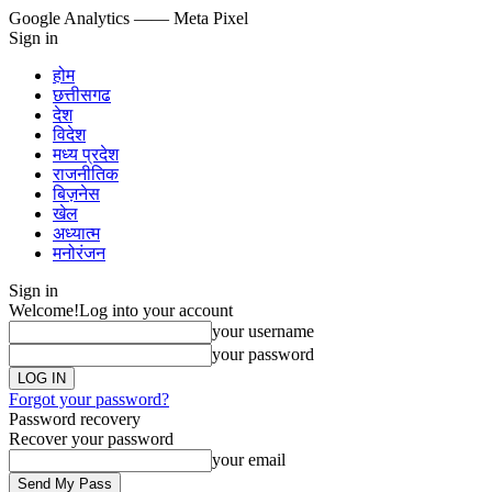
Google Analytics
—— Meta Pixel
Sign in
होम
छत्तीसगढ
देश
विदेश
मध्य प्रदेश
राजनीतिक
बिज़नेस
खेल
अध्यात्म
मनोरंजन
Sign in
Welcome!
Log into your account
your username
your password
Forgot your password?
Password recovery
Recover your password
your email