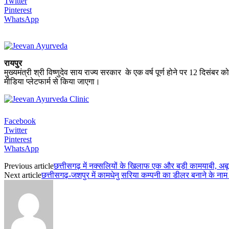
Twitter
Pinterest
WhatsApp
रायपुर
मुख्यमंत्री श्री विष्णुदेव साय राज्य सरकार के एक वर्ष पूर्ण होने पर 12 दिसंब
मीडिया प्लेटफार्म से किया जाएगा।
Facebook
Twitter
Pinterest
WhatsApp
Previous article
छत्तीसगढ़ में नक्सलियों के खिलाफ एक और बड़ी कामयाबी, अबूझ
Next article
छत्तीसगढ़-जशपुर में कामधेनु सरिया कम्पनी का डीलर बनाने के नाम