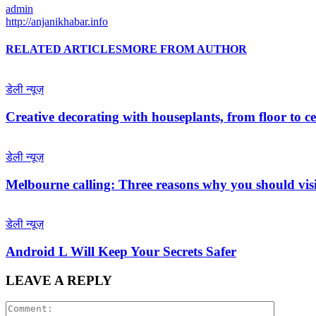
admin
http://anjanikhabar.info
RELATED ARTICLES
MORE FROM AUTHOR
डेली न्यूज़
Creative decorating with houseplants, from floor to ce
डेली न्यूज़
Melbourne calling: Three reasons why you should visit
डेली न्यूज़
Android L Will Keep Your Secrets Safer
LEAVE A REPLY