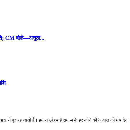
तुति; CM बोले—अनूठा...
ाशि
ारा से दूर रह जाती हैं। हमारा उद्देश्य है समाज के हर कोने की आवाज़ को मंच द