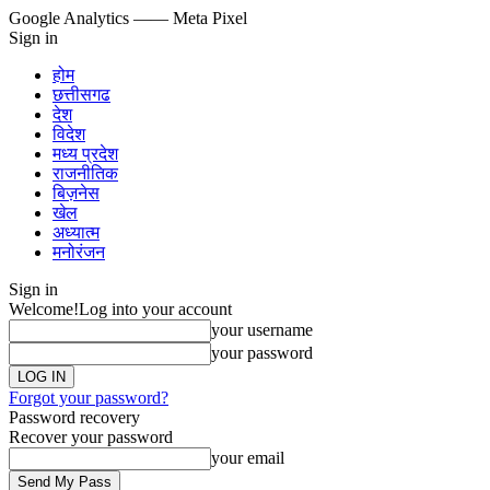
Google Analytics
—— Meta Pixel
Sign in
होम
छत्तीसगढ
देश
विदेश
मध्य प्रदेश
राजनीतिक
बिज़नेस
खेल
अध्यात्म
मनोरंजन
Sign in
Welcome!
Log into your account
your username
your password
Forgot your password?
Password recovery
Recover your password
your email