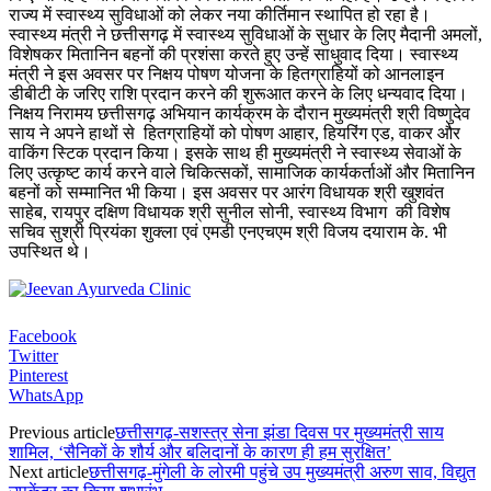
राज्य में स्वास्थ्य सुविधाओं को लेकर नया कीर्तिमान स्थापित हो रहा है।
स्वास्थ्य मंत्री ने छत्तीसगढ़ में स्वास्थ्य सुविधाओं के सुधार के लिए मैदानी अमलों,
विशेषकर मितानिन बहनों की प्रशंसा करते हुए उन्हें साधुवाद दिया। स्वास्थ्य
मंत्री ने इस अवसर पर निक्षय पोषण योजना के हितग्राहियों को आनलाइन
डीबीटी के जरिए राशि प्रदान करने की शुरूआत करने के लिए धन्यवाद दिया।
निक्षय निरामय छत्तीसगढ़ अभियान कार्यक्रम के दौरान मुख्यमंत्री श्री विष्णुदेव
साय ने अपने हाथों से हितग्राहियों को पोषण आहार, हियरिंग एड, वाकर और
वाकिंग स्टिक प्रदान किया। इसके साथ ही मुख्यमंत्री ने स्वास्थ्य सेवाओं के
लिए उत्कृष्ट कार्य करने वाले चिकित्सकों, सामाजिक कार्यकर्ताओं और मितानिन
बहनों को सम्मानित भी किया। इस अवसर पर आरंग विधायक श्री खुशवंत
साहेब, रायपुर दक्षिण विधायक श्री सुनील सोनी, स्वास्थ्य विभाग की विशेष
सचिव सुश्री प्रियंका शुक्ला एवं एमडी एनएचएम श्री विजय दयाराम के. भी
उपस्थित थे।
Facebook
Twitter
Pinterest
WhatsApp
Previous article
छत्तीसगढ़-सशस्त्र सेना झंडा दिवस पर मुख्यमंत्री साय
शामिल, ‘सैनिकों के शौर्य और बलिदानों के कारण ही हम सुरक्षित’
Next article
छत्तीसगढ़-मुंगेली के लोरमी पहुंचे उप मुख्यमंत्री अरुण साव, विद्युत