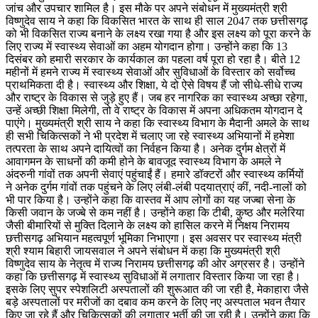
जांच और उपचार शामिल है। इस मौके पर अपने संबोधन में मुख्यमंत्री श्री
विष्णुदेव साय ने कहा कि विकसित भारत के साथ ही साल 2047 तक छत्तीसगढ़
को भी विकसित राज्य बनाने के लक्ष्य रखा गया है और इस लक्ष्य को पूरा करने के
लिए राज्य में स्वास्थ्य सेवाओं का अहम योगदान होगा। उन्होंने कहा कि 13
दिसंबर को हमारी सरकार के कार्यकाल का पहला वर्ष पूरा हो रहा है। बीते 12
महीनों में हमने राज्य में स्वास्थ्य सेवाओं और सुविधाओं के विस्तार को सर्वोच्च
प्राथमिकता दी है। स्वास्थ्य और शिक्षा, ये दो ऐसे विषय हैं जो सीधे-सीधे राज्य
और राष्ट्र के विकास से जुड़े हुए हैं। जब हर नागरिक का स्वास्थ्य अच्छा रहेगा,
उन्हें अच्छी शिक्षा मिलेगी, तो वे राष्ट्र के विकास में अपना अधिकतम योगदान दे
पाएंगे। मुख्यमंत्री श्री साय ने कहा कि स्वास्थ्य विभाग के मैदानी अमले के साथ
ही सभी चिकित्सकों ने भी प्रदेश में चलाए जा रहे स्वास्थ्य अभियानों में हमेशा
तत्परता के साथ अपने दायित्वों का निर्वहन किया है। अनेक दुर्गम क्षेत्रों में
आवागमन के साधनों की कमी होने के बावजूद स्वास्थ्य विभाग के अमले ने
अंदरुनी गांवों तक अपनी सेवाएं पहुंचाईं हैं। हमारे डॉक्टरों और स्वास्थ्य कर्मियों
ने अनेक दुर्गम गांवों तक पहुंचने के लिए लंबी-लंबी पदयात्राएं कीं, नदी-नालों को
भी पार किया है। उन्होंने कहा कि वास्तव में आप लोगों का यह जज्बा सेना के
किसी जवान के जज्बे से कम नहीं है। उन्होंने कहा कि टीबी, कुष्ठ और मलेरिया
जैसी बीमारियों से मुक्ति दिलाने के लक्ष्य को हासिल करने में निक्षय निरामय
छत्तीसगढ़ अभियान महत्वपूर्ण भूमिका निभाएगा। इस अवसर पर स्वास्थ्य मंत्री
श्री श्याम बिहारी जायसवाल ने अपने संबोधन में कहा कि मुख्यमंत्री श्री
विष्णुदेव साय के नेतृत्व में राज्य निरामय छत्तीसगढ़ की ओर अग्रसर है। उन्होंने
कहा कि छत्तीसगढ़ में स्वास्थ्य सुविधाओं में लगातार विस्तार किया जा रहा है।
इसके लिए सुपर स्पेशलिटी अस्पतालों की शुरूआत की जा रही है, मेकाहारा जैसे
बड़े अस्पतालों पर मरीजों का दबाव कम करने के लिए नए अस्पताल भवन तैयार
किए जा रहे हैं और चिकित्सकों की लगातार भर्ती की जा रही है। उन्होंने कहा कि