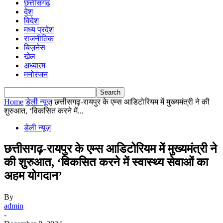
छत्तीसगढ
देश
विदेश
मध्य प्रदेश
राजनीतिक
बिज़नेस
खेल
अध्यात्म
मनोरंजन
Home
डेली न्यूज़
छत्तीसगढ़-रायपुर के एम्स आडिटोरियम में मुख्यमंत्री ने की
शुरुआत, ‘विकसित करने में...
डेली न्यूज़
छत्तीसगढ़-रायपुर के एम्स आडिटोरियम में मुख्यमंत्री ने
की शुरुआत, ‘विकसित करने में स्वास्थ्य सेवाओं का
अहम योगदान’
By
admin
-