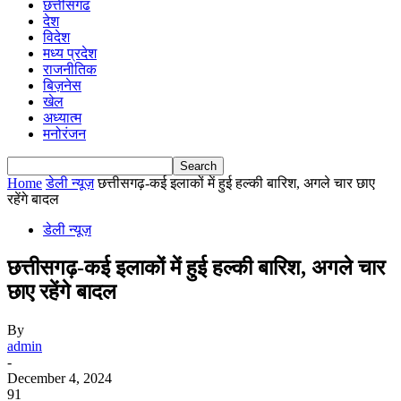
छत्तीसगढ
देश
विदेश
मध्य प्रदेश
राजनीतिक
बिज़नेस
खेल
अध्यात्म
मनोरंजन
Home
डेली न्यूज़
छत्तीसगढ़-कई इलाकों में हुई हल्की बारिश, अगले चार छाए
रहेंगे बादल
डेली न्यूज़
छत्तीसगढ़-कई इलाकों में हुई हल्की बारिश, अगले चार
छाए रहेंगे बादल
By
admin
-
December 4, 2024
91