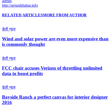
admin
http://anjanikhabar.info
RELATED ARTICLES
MORE FROM AUTHOR
डेली न्यूज़
Wind and solar power are even more expensive than
is commonly thought
डेली न्यूज़
FCC chair accuses Verizon of throttling unlimited
data to boost profits
डेली न्यूज़
Bayside Ranch a perfect canvas for interior designer
2016