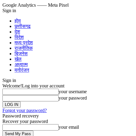
Google Analytics
—— Meta Pixel
Sign in
होम
छत्तीसगढ
देश
विदेश
मध्य प्रदेश
राजनीतिक
बिज़नेस
खेल
अध्यात्म
मनोरंजन
Sign in
Welcome!
Log into your account
your username
your password
Forgot your password?
Password recovery
Recover your password
your email