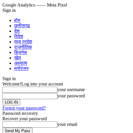
Google Analytics
—— Meta Pixel
Sign in
होम
छत्तीसगढ
देश
विदेश
मध्य प्रदेश
राजनीतिक
बिज़नेस
खेल
अध्यात्म
मनोरंजन
Sign in
Welcome!
Log into your account
your username
your password
Forgot your password?
Password recovery
Recover your password
your email