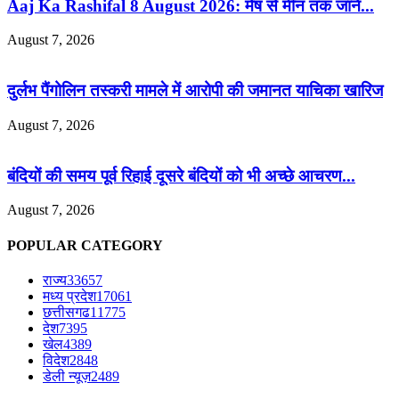
Aaj Ka Rashifal 8 August 2026: मेष से मीन तक जानें...
August 7, 2026
दुर्लभ पैंगोलिन तस्करी मामले में आरोपी की जमानत याचिका खारिज
August 7, 2026
बंदियों की समय पूर्व रिहाई दूसरे बंदियों को भी अच्छे आचरण...
August 7, 2026
POPULAR CATEGORY
राज्य
33657
मध्य प्रदेश
17061
छत्तीसगढ
11775
देश
7395
खेल
4389
विदेश
2848
डेली न्यूज़
2489