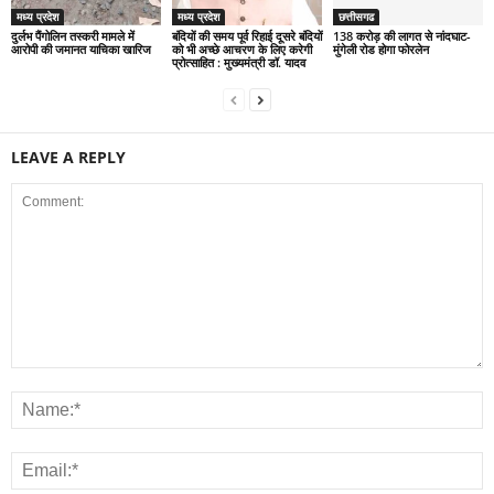
मध्य प्रदेश
मध्य प्रदेश
छत्तीसगढ
दुर्लभ पैंगोलिन तस्करी मामले में
बंदियों की समय पूर्व रिहाई दूसरे बंदियों
138 करोड़ की लागत से नांदघाट-
आरोपी की जमानत याचिका खारिज
को भी अच्छे आचरण के लिए करेगी
मुंगेली रोड होगा फोरलेन
प्रोत्साहित : मुख्यमंत्री डॉ. यादव
LEAVE A REPLY