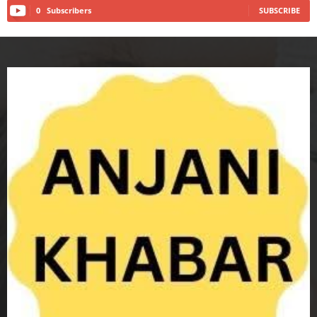
0
Subscribers
SUBSCRIBE