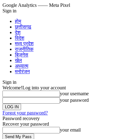
Google Analytics
—— Meta Pixel
Sign in
होम
छत्तीसगढ
देश
विदेश
मध्य प्रदेश
राजनीतिक
बिज़नेस
खेल
अध्यात्म
मनोरंजन
Sign in
Welcome!
Log into your account
your username
your password
Forgot your password?
Password recovery
Recover your password
your email