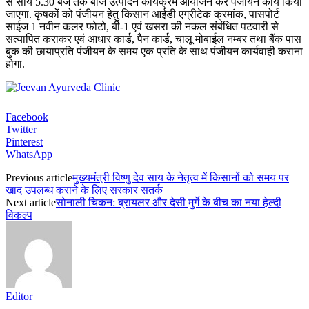
से सायं 5.30 बजे तक बीज उत्पादन कार्यक्रम आयोजन कर पंजीयन कार्य किया
जाएगा. कृषकों को पंजीयन हेतु किसान आईडी एग्रीटेक क्रमांक, पासपोर्ट
साईज 1 नवीन कलर फोटो, बी-1 एवं खसरा की नकल संबंधित पटवारी से
सत्यापित कराकर एवं आधार कार्ड, पैन कार्ड, चालू मोबाईल नम्बर तथा बैंक पास
बुक की छायाप्रति पंजीयन के समय एक प्रति के साथ पंजीयन कार्यवाही कराना
होगा.
Facebook
Twitter
Pinterest
WhatsApp
Previous article
मुख्यमंत्री विष्णु देव साय के नेतृत्व में किसानों को समय पर
खाद उपलब्ध कराने के लिए सरकार सतर्क
Next article
सोनाली चिकन: ब्रायलर और देसी मुर्गे के बीच का नया हेल्दी
विकल्प
Editor