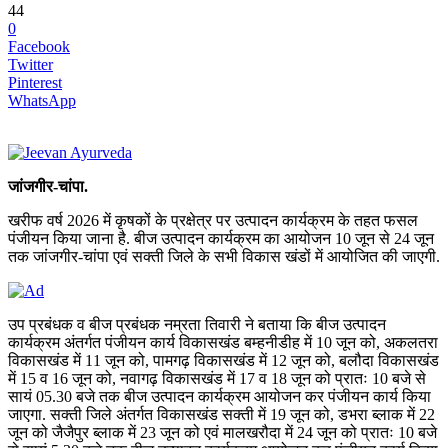
44
0
Facebook
Twitter
Pinterest
WhatsApp
जांजगीर-चांपा.
खरीफ वर्ष 2026 में कृषकों के प्रक्षेत्र पर उत्पादन कार्यक्रम के तहत फसल
पंजीयन किया जाना है. बीज उत्पादन कार्यक्रम का आयोजन 10 जून से 24 जून
तक जांजगीर-चांपा एवं सक्ती जिले के सभी विकास खंडों में आयोजित की जाएगी.
उप प्रबंधक व बीज प्रबंधक नम्रता तिवारी ने बताया कि बीज उत्पादन
कार्यक्रम अंतर्गत पंजीयन कार्य विकासखंड बम्हनीडीह में 10 जून को, अकलतरा
विकासखंड में 11 जून को, पामगढ़ विकासखंड में 12 जून को, बलौदा विकासखंड
में 15 व 16 जून को, नवागढ़ विकासखंड में 17 व 18 जून को प्रातः 10 बजे से
सायं 05.30 बजे तक बीज उत्पादन कार्यक्रम आयोजन कर पंजीयन कार्य किया
जाएगा. सक्ती जिले अंतर्गत विकासखंड सक्ती में 19 जून को, डभरा ब्लाक में 22
जून को जैजैपुर ब्लाक में 23 जून को एवं मालखरौदा में 24 जून को प्रातः 10 बजे