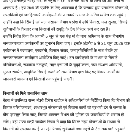
और प्रधानमंत्री नरेंद्र मोदी के नेतृत्व में देश ‘विकसित भारत’ के लक्ष्य की ओर तेजी से
अग्रसर है। इस लक्ष्य की प्राप्ति के लिए आवश्यक है कि सरकार द्वारा संचालित योजनाओं,
उपलब्धियों एवं जनहितकारी कार्यक्रमों की जानकारी समाज के अंतिम व्यक्ति तक पहुंचे।
उन्होंने कहा कि सिंचाई एवं जल संसाधन विभाग प्रदेश में कृषि विकास, जल सुरक्षा, सिंचाई
सुविधाओं के विस्तार तथा किसानों की समृद्धि के लिए निरंतर कार्य कर रहा है।
उन्होंने निर्देश दिया कि आगामी 5 जून से ‘एक पेड़ मां के नाम’ अभियान के साथ विभागीय
जनजागरूकता कार्यक्रमों का शुभारंभ किया जाए। इसके अंतर्गत 5 से 21 जून 2026 तक
प्रदेशभर में पदयात्रा, प्रदर्शनी, किसान संवाद, जनप्रतिनिधियों के साथ बैठकें एवं
जनजागरूकता कार्यक्रम आयोजित किए जाएं। इन कार्यक्रमों के माध्यम से सिंचाई
परियोजनाओं, राजकीय नलकूपों, नहर प्रणाली के सुदृढ़ीकरण, जल संरक्षण अभियानों,
भूजल संवर्धन, आधुनिक सिंचाई तकनीकों तथा विभाग द्वारा किए गए विकास कार्यों की
जानकारी आमजन एवं किसानों तक पहुंचाई जाएगी।
किसानों को मिले वास्तविक लाभ
बैठक में उपस्थित राज्य मंत्री दिनेश खटीक ने अधिकारियों को निर्देशित किया कि विभाग की
विशाल परियोजनाओं, आधारभूत संरचनाओं एवं विकास कार्यों को प्रभावी ढंग से जनता के
बीच प्रस्तुत किया जाए, जिससे आमजन विभाग की भूमिका एवं उपलब्धियों से अवगत हो
सकें। वहीं राज्य मंत्री रामकेश निषाद ने कहा कि लिफ्ट नहर योजनाओं के माध्यम से
किसानों को उपलब्ध कराई जा रही सिंचाई सुविधाओं तथा नहरों के टेल तक पानी पहुंचाने