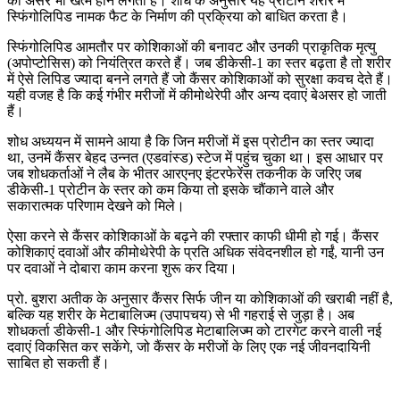
का असर भी खत्म होने लगता है। शोध के अनुसार यह प्रोटीन शरीर में
स्फिंगोलिपिड नामक फैट के निर्माण की प्रक्रिया को बाधित करता है।
स्फिंगोलिपिड आमतौर पर कोशिकाओं की बनावट और उनकी प्राकृतिक मृत्यु
(अपोप्टोसिस) को नियंत्रित करते हैं। जब डीकेसी-1 का स्तर बढ़ता है तो शरीर
में ऐसे लिपिड ज्यादा बनने लगते हैं जो कैंसर कोशिकाओं को सुरक्षा कवच देते हैं।
यही वजह है कि कई गंभीर मरीजों में कीमोथेरेपी और अन्य दवाएं बेअसर हो जाती
हैं।
शोध अध्ययन में सामने आया है कि जिन मरीजों में इस प्रोटीन का स्तर ज्यादा
था, उनमें कैंसर बेहद उन्नत (एडवांस्ड) स्टेज में पहुंच चुका था। इस आधार पर
जब शोधकर्ताओं ने लैब के भीतर आरएनए इंटरफेरेंस तकनीक के जरिए जब
डीकेसी-1 प्रोटीन के स्तर को कम किया तो इसके चौंकाने वाले और
सकारात्मक परिणाम देखने को मिले।
ऐसा करने से कैंसर कोशिकाओं के बढ़ने की रफ्तार काफी धीमी हो गई। कैंसर
कोशिकाएं दवाओं और कीमोथेरेपी के प्रति अधिक संवेदनशील हो गईं, यानी उन
पर दवाओं ने दोबारा काम करना शुरू कर दिया।
प्रो. बुशरा अतीक के अनुसार कैंसर सिर्फ जीन या कोशिकाओं की खराबी नहीं है,
बल्कि यह शरीर के मेटाबालिज्म (उपापचय) से भी गहराई से जुड़ा है। अब
शोधकर्ता डीकेसी-1 और स्फिंगोलिपिड मेटाबालिज्म को टारगेट करने वाली नई
दवाएं विकसित कर सकेंगे, जो कैंसर के मरीजों के लिए एक नई जीवनदायिनी
साबित हो सकती हैं।