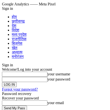
Google Analytics
—— Meta Pixel
Sign in
होम
छत्तीसगढ
देश
विदेश
मध्य प्रदेश
राजनीतिक
बिज़नेस
खेल
अध्यात्म
मनोरंजन
Sign in
Welcome!
Log into your account
your username
your password
Forgot your password?
Password recovery
Recover your password
your email