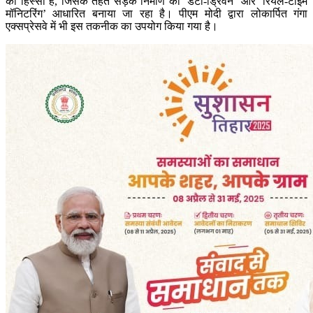
का हिस्सा है, जिसके तहत सड़क निर्माण को ‘डेटा-ड्रिवन’ और ‘रियल-टाइम
मॉनिटरिंग’ आधारित बनाया जा रहा है। पीएम मोदी द्वारा लोकार्पित गंगा
एक्सप्रेसवे में भी इस तकनीक का उपयोग किया गया है।