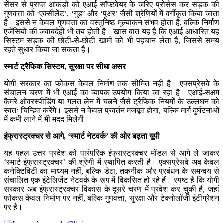
सेंसर से प्राप्त आंकड़ों को एआई सॉफ्टवेयर के जरिए प्रोसेस कर सड़क की
गुणवत्ता को ‘एक्सीलेंट’, ‘गुड’ और ‘पुअर’ जैसी श्रेणियों में वर्गीकृत किया जाता
है। इससे न केवल गुणवत्ता का वस्तुनिष्ठ मूल्यांकन संभव होता है, बल्कि निर्माण
एजेंसियों की जवाबदेही भी तय होती है। खास बात यह है कि एआई आधारित यह
सिस्टम सड़क की छोटी-से-छोटी खामी को भी पहचान लेता है, जिससे समय
रहते सुधार किया जा सकता है।
स्मार्ट ट्रैफिक सिस्टम, सुरक्षा पर सीधा असर
योगी सरकार का फोकस केवल निर्माण तक सीमित नहीं है। एक्सप्रेसवे के
संचालन चरण में भी एआई का व्यापक उपयोग किया जा रहा है। एआई-सक्षम
कैमरे ओवरस्पीडिंग या गलत लेन में चलने जैसे ट्रैफिक नियमों के उल्लंघन को
स्वतः चिन्हित करेंगे। इससे न केवल प्रवर्तन मजबूत होगा, बल्कि मार्ग दुर्घटनाओं
में कमी लाने में भी मदद मिलेगी।
इंफ्रास्ट्रक्चर से आगे, ‘स्मार्ट नेटवर्क’ की ओर बढ़ता यूपी
यह पहल उत्तर प्रदेश को पारंपरिक इंफ्रास्ट्रक्चर मॉडल से आगे ले जाकर
‘स्मार्ट इंफ्रास्ट्रक्चर’ की श्रेणी में स्थापित करती है। एक्सप्रेसवे अब केवल
कनेक्टिविटी का माध्यम नहीं, बल्कि डेटा, तकनीक और प्रबंधन के समन्वय से
संचालित एक इंटेलिजेंट नेटवर्क के रूप में विकसित हो रहे हैं। स्पष्ट है कि योगी
सरकार अब इंफ्रास्ट्रक्चर विकास के दूसरे चरण में प्रवेश कर चुकी है, जहां
फोकस केवल निर्माण पर नहीं, बल्कि गुणवत्ता, सुरक्षा और टेक्नोलॉजी इंटीग्रेशन
पर है।