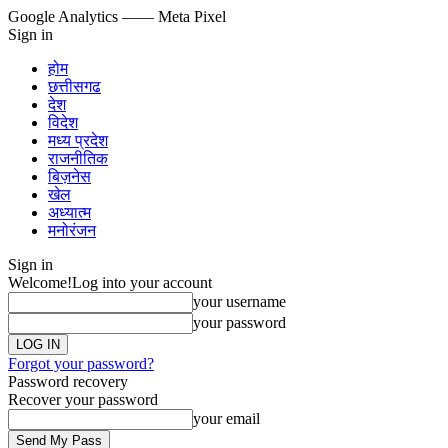
Google Analytics
—— Meta Pixel
Sign in
होम
छत्तीसगढ
देश
विदेश
मध्य प्रदेश
राजनीतिक
बिज़नेस
खेल
अध्यात्म
मनोरंजन
Sign in
Welcome!
Log into your account
your username
your password
Forgot your password?
Password recovery
Recover your password
your email