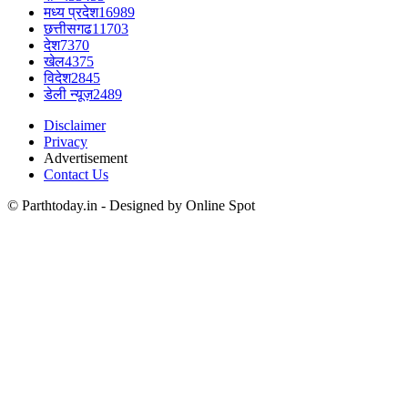
मध्य प्रदेश
16989
छत्तीसगढ
11703
देश
7370
खेल
4375
विदेश
2845
डेली न्यूज़
2489
Disclaimer
Privacy
Advertisement
Contact Us
© Parthtoday.in - Designed by Online Spot