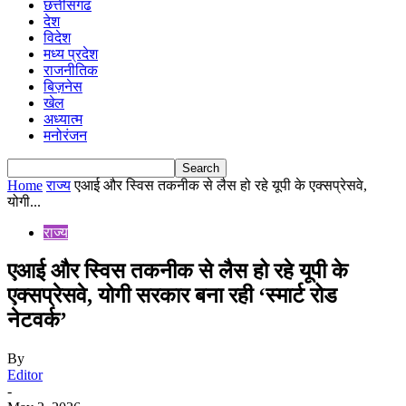
छत्तीसगढ
देश
विदेश
मध्य प्रदेश
राजनीतिक
बिज़नेस
खेल
अध्यात्म
मनोरंजन
Home
राज्य
एआई और स्विस तकनीक से लैस हो रहे यूपी के एक्सप्रेसवे,
योगी...
राज्य
एआई और स्विस तकनीक से लैस हो रहे यूपी के
एक्सप्रेसवे, योगी सरकार बना रही ‘स्मार्ट रोड
नेटवर्क’
By
Editor
-