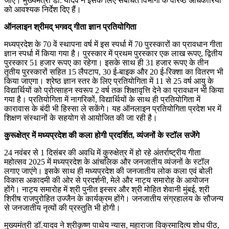
जाएं। मुख्यमंत्री डॉ. यादव ने इसके लिए संबंधित विभागों के वरिष्ठ अधिकारियों
को आवश्यक निर्देश दिए हैं।
ऑनलाइन श्रीमद् भगवद् गीता ज्ञान प्रतियोगिता
मध्यप्रदेश के 70 वें स्थापना वर्ष में इस स्पर्धा में 70 पुरस्कारों का प्रावधान गीता
ज्ञान स्पर्धा में किया गया है। पुरस्कार में प्रथम पुरस्कार एक लाख रूपए, द्वितीय
पुरस्कार 51 हजार रूपए का रहेगा। इसके साथ ही 31 हजार रूपए के तीन
तृतीय पुरस्कारों सहित 15 लैपटाप, 30 ई-बाइक और 20 ई-रिक्शा का वितरण भी
किया जाएगा। श्रेष्ठ ज्ञान स्तर के लिए प्रतियोगिता में 11 से 25 वर्ष आयु के
विद्यार्थियों को प्रोत्साहन स्वरूप 2 वर्ष तक शिक्षावृत्ति देने का प्रावधान भी किया
गया है। प्रतियोगिता में नागरिकों, विद्यार्थियों के साथ ही प्रतियोगिता में
कारावास के बंदी भी हिस्सा ले सकेंगे। यह ऑनलाइन प्रतियोगिता प्रदेश भर में
शिक्षण संस्थानों के सहयोग से आयोजित की जा रही है।
कुरूक्षेत्र में मध्यप्रदेश की कला होगी प्रदर्शित, व्यंजनों के स्टॉल सजेंगे
24 नवंबर से 1 दिसंबर की अवधि में कुरुक्षेत्र में हो रहे अंतर्राष्ट्रीय गीता
महोत्सव 2025 में मध्यप्रदेश के आंचलिक और जनजातीय व्यंजनों के स्टॉल
लगाए जाएंगे। इसके साथ ही मध्यप्रदेश की जनजातीय लोक कला एवं बोली
विकास अकादमी की ओर से प्रदर्शनी, मेले और नाट्य समारोह के आयोजन
होंगे। नाट्य समारोह में श्री पुनीत इस्सर और श्री मोहित शेवानी मुंबई, श्री
शिरीष राजपुरोहित उज्जैन के कार्यक्रम होंगे। जनजातीय संग्रहालय के सौजन्य
से जनजातीय नृत्यों की प्रस्तुति भी होगी।
मुख्यमंत्री डॉ.यादव ने श्रीकृष्ण पाथेय न्यास, महाराजा विक्रमादित्य शोध पीठ,