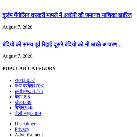
दुर्लभ पैंगोलिन तस्करी मामले में आरोपी की जमानत याचिका खारिज
August 7, 2026
बंदियों की समय पूर्व रिहाई दूसरे बंदियों को भी अच्छे आचरण...
August 7, 2026
POPULAR CATEGORY
राज्य
33657
मध्य प्रदेश
17061
छत्तीसगढ
11775
देश
7395
खेल
4389
विदेश
2848
डेली न्यूज़
2489
Disclaimer
Privacy
Advertisement