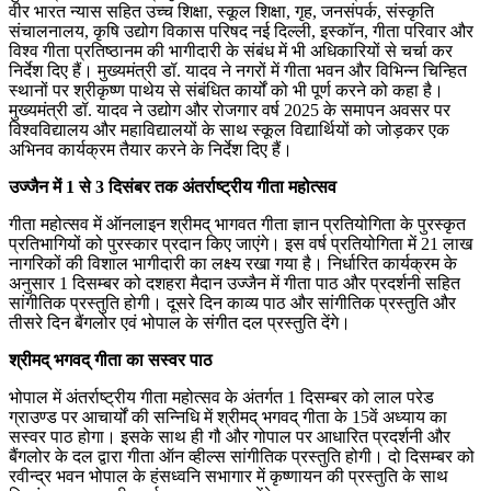
वीर भारत न्यास सहित उच्च शिक्षा, स्कूल शिक्षा, गृह, जनसंपर्क, संस्कृति
संचालनालय, कृषि उद्योग विकास परिषद नई दिल्ली, इस्कॉन, गीता परिवार और
विश्व गीता प्रतिष्ठानम की भागीदारी के संबंध में भी अधिकारियों से चर्चा कर
निर्देश दिए हैं। मुख्यमंत्री डॉ. यादव ने नगरों में गीता भवन और विभिन्न चिन्हित
स्थानों पर श्रीकृष्ण पाथेय से संबंधित कार्यों को भी पूर्ण करने को कहा है।
मुख्यमंत्री डॉ. यादव ने उद्योग और रोजगार वर्ष 2025 के समापन अवसर पर
विश्वविद्यालय और महाविद्यालयों के साथ स्कूल विद्यार्थियों को जोड़कर एक
अभिनव कार्यक्रम तैयार करने के निर्देश दिए हैं।
उज्जैन में 1 से 3 दिसंबर तक अंतर्राष्ट्रीय गीता महोत्सव
गीता महोत्सव में ऑनलाइन श्रीमद् भागवत गीता ज्ञान प्रतियोगिता के पुरस्कृत
प्रतिभागियों को पुरस्कार प्रदान किए जाएंगे। इस वर्ष प्रतियोगिता में 21 लाख
नागरिकों की विशाल भागीदारी का लक्ष्य रखा गया है। निर्धारित कार्यक्रम के
अनुसार 1 दिसम्बर को दशहरा मैदान उज्जैन में गीता पाठ और प्रदर्शनी सहित
सांगीतिक प्रस्तुति होगी। दूसरे दिन काव्य पाठ और सांगीतिक प्रस्तुति और
तीसरे दिन बैंगलोर एवं भोपाल के संगीत दल प्रस्तुति देंगे।
श्रीमद् भगवद् गीता का सस्वर पाठ
भोपाल में अंतर्राष्ट्रीय गीता महोत्सव के अंतर्गत 1 दिसम्बर को लाल परेड
ग्राउण्ड पर आचार्यों की सन्निधि में श्रीमद् भगवद् गीता के 15वें अध्याय का
सस्वर पाठ होगा। इसके साथ ही गौ और गोपाल पर आधारित प्रदर्शनी और
बैंगलोर के दल द्वारा गीता ऑन व्हील्स सांगीतिक प्रस्तुति होगी। दो दिसम्बर को
रवीन्द्र भवन भोपाल के हंसध्वनि सभागार में कृष्णायन की प्रस्तुति के साथ