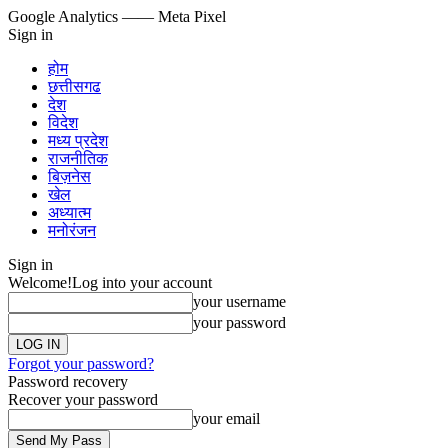
Google Analytics
—— Meta Pixel
Sign in
होम
छत्तीसगढ
देश
विदेश
मध्य प्रदेश
राजनीतिक
बिज़नेस
खेल
अध्यात्म
मनोरंजन
Sign in
Welcome!
Log into your account
your username
your password
Forgot your password?
Password recovery
Recover your password
your email