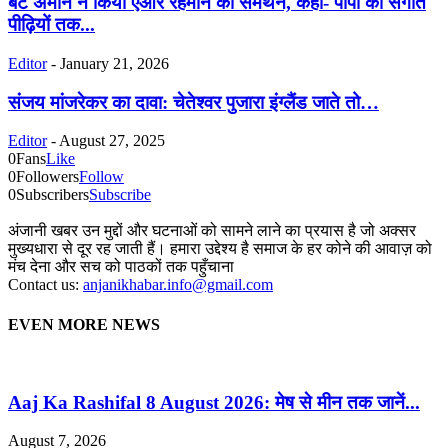
बेटे अमीन ने किया एआर रहमान का समर्थन, कहा- पापा का संगीत
पीढ़ियों तक...
Editor
-
January 21, 2026
संजय मांजरेकर का दावा: चेतेश्वर पुजारा इंग्लैंड जाते तो…
Editor
-
August 27, 2025
0
Fans
Like
0
Followers
Follow
0
Subscribers
Subscribe
अंजानी खबर उन मुद्दों और घटनाओं को सामने लाने का प्रयास है जो अक्सर
मुख्यधारा से दूर रह जाती हैं। हमारा उद्देश्य है समाज के हर कोने की आवाज़ को
मंच देना और सच को पाठकों तक पहुँचाना
Contact us:
anjanikhabar.info@gmail.com
EVEN MORE NEWS
Aaj Ka Rashifal 8 August 2026: मेष से मीन तक जानें...
August 7, 2026