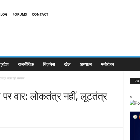
BLOG
FORUMS
CONTACT
प्रदेश
राजनीतिक
बिज़नेस
खेल
अध्यात्म
मनोरंजन
टतंत्र चला रही सरकार
RO.
र वार: लोकतंत्र नहीं, लूटतंत्र
×