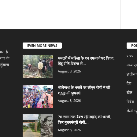
EVEN MORE NEWS
PO
ास है
राज्य
धमतरी में महिला के शव दफनाने पर विवाद,
समाज के
हिंदू रीति-रिवाज से...
ुँचाना
मध्य प्
August 8, 2026
छत्तीस
देश
भोलेनाथ के भक्तों पर सीएम योगी ने की
श्रद्धा की पुष्पवर्षा
खेल
August 8, 2026
विदेश
डेली न्
70 साल तक बेबस रही शहीद की धरती,
फिर मुख्यमंत्री योगी...
August 8, 2026