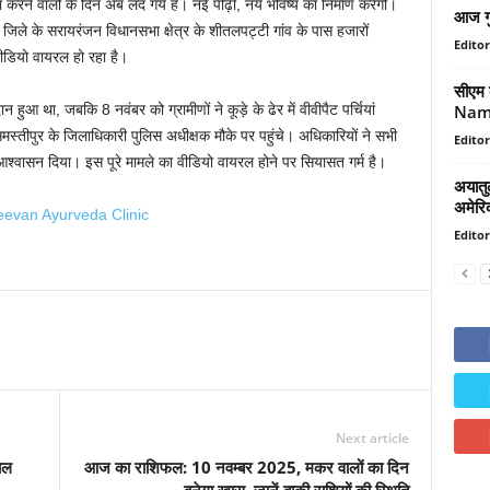
ने वालों के दिन अब लद गये हैं। नई पीढ़ी, नये भविष्य का निर्माण करेगी।
आज गु
र जिले के सरायरंजन विधानसभा क्षेत्र के शीतलपट्टी गांव के पास हजारों
Editor
क वीडियो वायरल हो रहा है।
सीएम क
Namo 
हुआ था, जबकि 8 नवंबर को ग्रामीणों ने कूड़े के ढेर में वीवीपैट पर्चियां
स्तीपुर के जिलाधिकारी पुलिस अधीक्षक मौके पर पहुंचे। अधिकारियों ने सभी
Editor
ा आश्वासन दिया। इस पूरे मामले का वीडियो वायरल होने पर सियासत गर्म है।
अयातुल
अमेरिक
Editor
Next article
पाल
आज का राशिफल: 10 नवम्बर 2025, मकर वालों का दिन