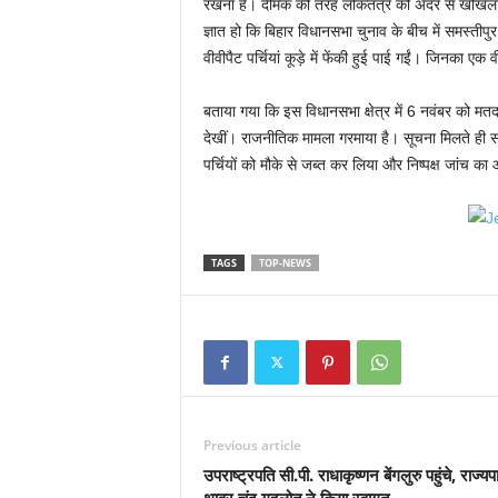
रखना है। दीमक की तरह लोकतंत्र को अंदर से खोखला कर
ज्ञात हो कि बिहार विधानसभा चुनाव के बीच में समस्तीपु
वीवीपैट पर्चियां कूड़े में फेंकी हुई पाई गईं। जिनका ए
बताया गया कि इस विधानसभा क्षेत्र में 6 नवंबर को मतदान 
देखीं। राजनीतिक मामला गरमाया है। सूचना मिलते ही सम
पर्चियों को मौके से जब्त कर लिया और निष्पक्ष जांच क
TAGS
TOP-NEWS
Previous article
उपराष्ट्रपति सी.पी. राधाकृष्णन बेंगलुरु पहुंचे, राज्य