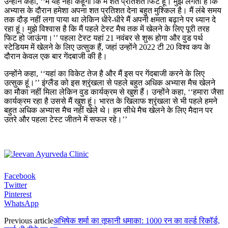
उन्होंने कहा, ‘‘मैं यह नहीं कहूंगा कि मैं शत प्रतिशत फिट हूं। मुझे लगता है कि
अभ्यास के दौरान हमेशा अपना शत प्रतिशत देना बहुत मुश्किल है। मैं लंबे समय
तक दौड़ नहीं लगा पाया था लेकिन धीरे-धीरे मैं अपनी क्षमता बढ़ाने पर ध्यान दे
रहा हूं। मुझे विश्वास है कि मैं पहले टेस्ट मैच तक में खेलने के लिए पूरी तरह
फिट हो जाऊंगा।’’ पहला टेस्ट यहां 21 नवंबर से शुरू होगा और वुड पर्थ
स्टेडियम में खेलने के लिए उत्सुक हैं, जहां उन्होंने 2022 टी 20 विश्व कप के
दौरान केवल एक बार गेंदबाजी की है।
उन्होंने कहा, ‘‘यहां का विकेट तेज है और मैं इस पर गेंदबाजी करने के लिए
उत्सुक हूं।’’ इंग्लैंड को इस श्रृंखला से पहले बहुत अधिक अभ्यास मैच खेलने
का मौका नहीं मिला लेकिन वुड कार्यक्रम से खुश हैं। उन्होंने कहा, ‘‘हमारा जैसा
कार्यक्रम रहा है उससे मैं खुश हूं। भारत के खिलाफ श्रृंखला से भी पहले हमने
बहुत अधिक अभ्यास मैच नहीं खेले थे। हम सीधे मैच खेलने के लिए मैदान पर
उतरे और पहला टेस्ट जीतने में सफल रहे।’’
Facebook
Twitter
Pinterest
WhatsApp
Previous article
अभिषेक शर्मा का तूफानी धमाका: 1000 रन का वर्ल्ड रिकॉर्ड,