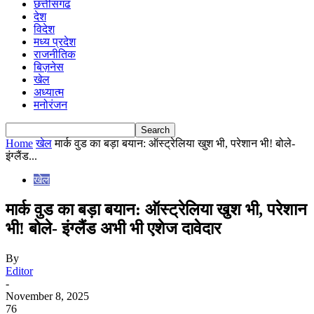
छत्तीसगढ
देश
विदेश
मध्य प्रदेश
राजनीतिक
बिज़नेस
खेल
अध्यात्म
मनोरंजन
Home
खेल
मार्क वुड का बड़ा बयान: ऑस्ट्रेलिया खुश भी, परेशान भी! बोले-
इंग्लैंड...
खेल
मार्क वुड का बड़ा बयान: ऑस्ट्रेलिया खुश भी, परेशान
भी! बोले- इंग्लैंड अभी भी एशेज दावेदार
By
Editor
-
November 8, 2025
76