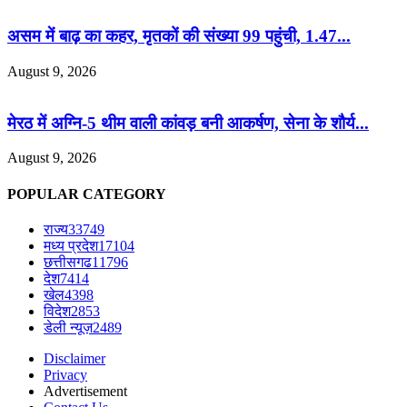
असम में बाढ़ का कहर, मृतकों की संख्या 99 पहुंची, 1.47...
August 9, 2026
मेरठ में अग्नि-5 थीम वाली कांवड़ बनी आकर्षण, सेना के शौर्य...
August 9, 2026
POPULAR CATEGORY
राज्य
33749
मध्य प्रदेश
17104
छत्तीसगढ
11796
देश
7414
खेल
4398
विदेश
2853
डेली न्यूज़
2489
Disclaimer
Privacy
Advertisement