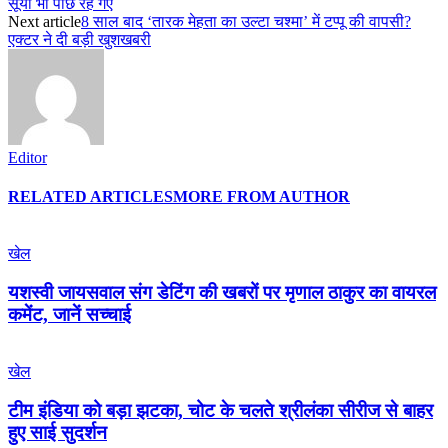
सूर्या भी पीछे रह गए
Next article
8 साल बाद ‘तारक मेहता का उल्टा चश्मा’ में टप्पू की वापसी?
एक्टर ने दी बड़ी खुशखबरी
Editor
RELATED ARTICLES
MORE FROM AUTHOR
खेल
यशस्वी जायसवाल संग डेटिंग की खबरों पर मृणाल ठाकुर का वायरल
कमेंट, जानें सच्चाई
खेल
टीम इंडिया को बड़ा झटका, चोट के चलते श्रीलंका सीरीज से बाहर
हुए साई सुदर्शन