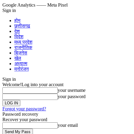
Google Analytics
—— Meta Pixel
Sign in
होम
छत्तीसगढ
देश
विदेश
मध्य प्रदेश
राजनीतिक
बिज़नेस
खेल
अध्यात्म
मनोरंजन
Sign in
Welcome!
Log into your account
your username
your password
Forgot your password?
Password recovery
Recover your password
your email