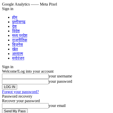
Google Analytics
—— Meta Pixel
Sign in
होम
छत्तीसगढ
देश
विदेश
मध्य प्रदेश
राजनीतिक
बिज़नेस
खेल
अध्यात्म
मनोरंजन
Sign in
Welcome!
Log into your account
your username
your password
Forgot your password?
Password recovery
Recover your password
your email