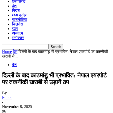
छत्तीसगढ
देश
विदेश
मध्य प्रदेश
राजनीतिक
बिज़नेस
खेल
अध्यात्म
मनोरंजन
Home
देश
दिल्ली के बाद काठमांडू भी प्रभावित: नेपाल एयरपोर्ट पर तकनीकी
खराबी से...
देश
दिल्ली के बाद काठमांडू भी प्रभावित: नेपाल एयरपोर्ट
पर तकनीकी खराबी से उड़ानें ठप
By
Editor
-
November 8, 2025
96