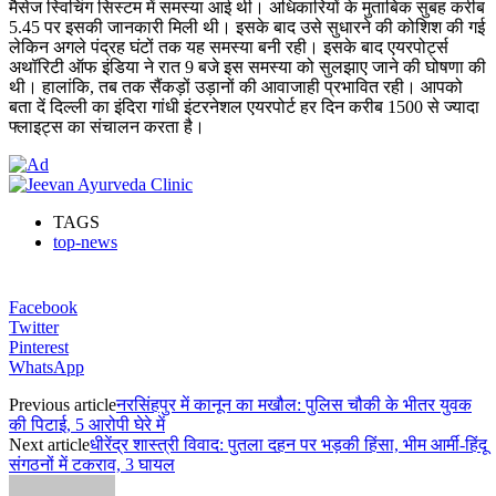
मैसेज स्विचिंग सिस्टम में समस्या आई थी। अधिकारियों के मुताबिक सुबह करीब
5.45 पर इसकी जानकारी मिली थी। इसके बाद उसे सुधारने की कोशिश की गई
लेकिन अगले पंद्रह घंटों तक यह समस्या बनी रही। इसके बाद एयरपोर्ट्स
अथॉरिटी ऑफ इंडिया ने रात 9 बजे इस समस्या को सुलझाए जाने की घोषणा की
थी। हालांकि, तब तक सैंकड़ों उड़ानों की आवाजाही प्रभावित रही। आपको
बता दें दिल्ली का इंदिरा गांधी इंटरनेशल एयरपोर्ट हर दिन करीब 1500 से ज्यादा
फ्लाइट्स का संचालन करता है।
TAGS
top-news
Facebook
Twitter
Pinterest
WhatsApp
Previous article
नरसिंहपुर में कानून का मखौल: पुलिस चौकी के भीतर युवक
की पिटाई, 5 आरोपी घेरे में
Next article
धीरेंद्र शास्त्री विवाद: पुतला दहन पर भड़की हिंसा, भीम आर्मी-हिंदू
संगठनों में टकराव, 3 घायल