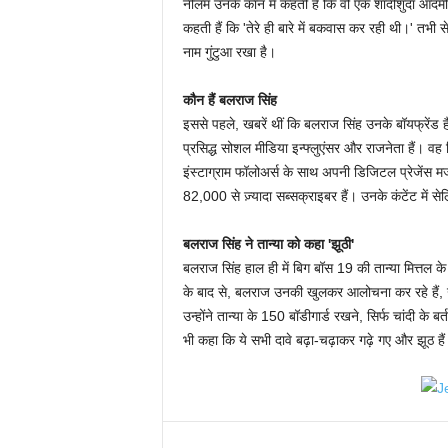
नीलम उनके कान में कहती हैं कि वो एक शादीशुदा आदमी 
कहती हैं कि 'तेरे ही बारे में बकवास कर रही थी।' तभी से
नाम गुंटुआ रखा है।
कौन हैं बलराज सिंह
इससे पहले, खबरें थीं कि बलराज सिंह उनके बॉयफ्रेंड है
प्रसिद्ध सोशल मीडिया इन्फ्लुएंसर और राजनेता हैं। वह 
इंस्टाग्राम फॉलोअर्स के साथ अपनी डिजिटल प्रेजेंस म
82,000 से ज़्यादा सब्सक्राइबर हैं। उनके कंटेंट में से
बलराज सिंह ने तान्या को कहा 'झूठी'
बलराज सिंह हाल ही में बिग बॉस 19 की तान्या मित्तल के 
के बाद से, बलराज उनकी खुलकर आलोचना कर रहे हैं, उन
उन्होंने तान्या के 150 बॉडीगार्ड रखने, सिर्फ चांदी के ब
भी कहा कि ये सभी दावे बढ़ा-चढ़ाकर गढ़े गए और झूठ है