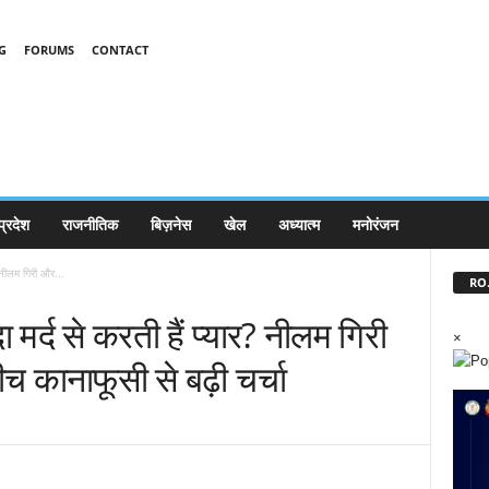
G
FORUMS
CONTACT
प्रदेश
राजनीतिक
बिज़नेस
खेल
अध्यात्म
मनोरंजन
र? नीलम गिरी और...
RO.
ा मर्द से करती हैं प्यार? नीलम गिरी
×
 कानाफूसी से बढ़ी चर्चा