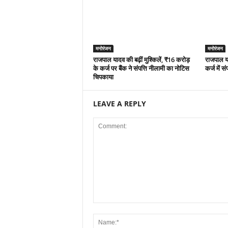
मनोरंजन
मनोरंजन
राजपाल यादव की बढ़ीं मुश्किलें, ₹16 करोड़
राजपाल या
के कर्ज पर बैंक ने संपत्ति नीलामी का नोटिस
कर्ज में स
चिपकाया
LEAVE A REPLY