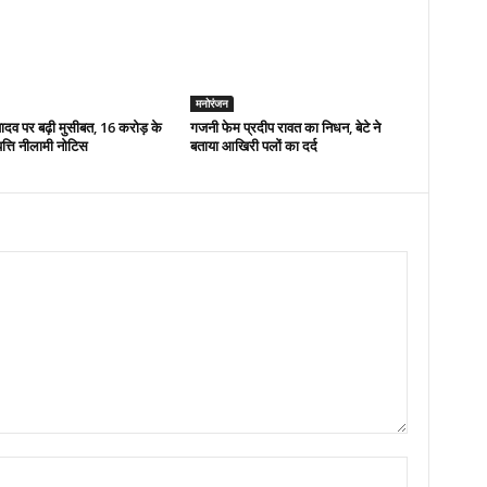
मनोरंजन
दव पर बढ़ी मुसीबत, 16 करोड़ के
गजनी फेम प्रदीप रावत का निधन, बेटे ने
ंपत्ति नीलामी नोटिस
बताया आखिरी पलों का दर्द