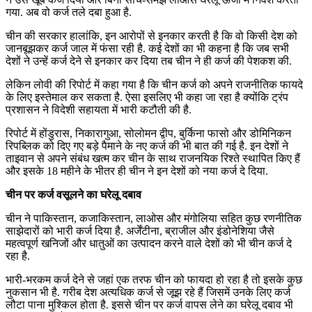
गया. अब वो कर्ज तले दबा हुआ है.
चीन की सरकार हालांकि, इन आरोपों से इनकार करती है कि वो किसी देश को
जानबूझकर कर्ज जाल में फंसा रही है. कई देशों का भी कहना है कि जब सभी
देशों ने उन्हें कर्ज देने से इनकार कर दिया तब चीन ने ही कर्ज की पेशकश की.
लेकिन लोवी की रिपोर्ट में कहा गया है कि चीन कर्ज को अपने राजनीतिक फायदे
के लिए इस्तेमाल कर सकता है. ऐसा इसलिए भी कहा जा रहा है क्योंकि ट्रंप
प्रशासन ने विदेशी सहायता में भारी कटौती की है.
रिपोर्ट में होंडुरास, निकारागुआ, सोलोमन द्वीप, बुर्किना फासो और डोमिनिकन
रिपब्लिक को दिए गए बड़े पैमाने के नए कर्ज की भी बात की गई है. इन देशों ने
ताइवान से अपने संबंध खत्म कर चीन के साथ राजनयिक रिश्ते स्थापित किए हैं
और इसके 18 महीने के भीतर ही चीन ने इन देशों को नया कर्ज दे दिया.
चीन पर कर्ज वसूलने का घरेलू दबाव
चीन ने पाकिस्तान, कजाकिस्तान, लाओस और मंगोलिया सहित कुछ रणनीतिक
साझेदारों को भारी कर्ज दिया है. अर्जेंटीना, ब्राजील और इंडोनेशिया जैसे
महत्वपूर्ण खनिजों और धातुओं का उत्पादन करने वाले देशों को भी चीन कर्ज दे
रहा है.
भारी-भरकम कर्ज देने से जहां एक तरफ चीन को फायदा हो रहा है तो इसके कुछ
नुकसान भी है. गरीब देश अत्यधिक कर्ज से जूझ रहे हैं जिसमें उनके लिए कर्ज
लौटा पाना मुश्किल होता है. इससे चीन पर कर्ज वापस लेने का घरेलू दबाव भी