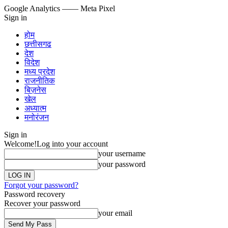
Google Analytics
—— Meta Pixel
Sign in
होम
छत्तीसगढ
देश
विदेश
मध्य प्रदेश
राजनीतिक
बिज़नेस
खेल
अध्यात्म
मनोरंजन
Sign in
Welcome!
Log into your account
your username
your password
Forgot your password?
Password recovery
Recover your password
your email