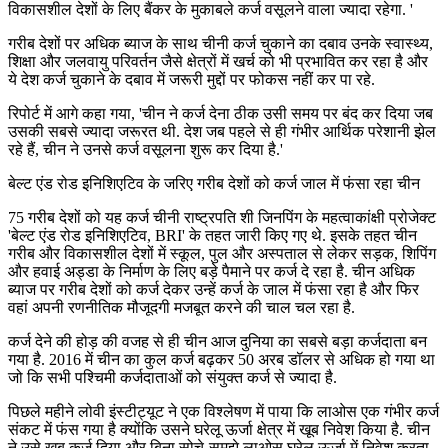
विकासशील देशों के लिए बैंकर के मुकाबले कर्ज वसूलने वाला ज्यादा रहेगा. '
गरीब देशों पर अधिक ब्याज के साथ चीनी कर्ज चुकाने का दबाव उनके स्वास्थ्य,
शिक्षा और जलवायु परिवर्तन जैसे क्षेत्रों में खर्च को भी प्रभावित कर रहा है और
ये देश कर्ज चुकाने के दबाव में जरूरी मुद्दों पर फोकस नहीं कर पा रहे.
रिपोर्ट में आगे कहा गया, 'चीन ने कर्ज देना ठीक उसी समय पर बंद कर दिया जब
उसकी सबसे ज्यादा जरूरत थी. देश जब पहले से ही गंभीर आर्थिक परेशानी झेल
रहे हैं, चीन ने उनसे कर्ज वसूलना शुरू कर दिया है.'
बेल्ट एंड रोड इनिशिएटिव के जरिए गरीब देशों को कर्ज जाल में फंसा रहा चीन
75 गरीब देशों को यह कर्ज चीनी राष्ट्रपति शी जिनपिंग के महत्वाकांक्षी प्रोजेक्ट
'बेल्ट एंड रोड इनिशिएटिव, BRI' के तहत जारी किए गए थे. इसके तहत चीन
गरीब और विकासशील देशों में स्कूल, पुल और अस्पताल से लेकर सड़क, शिपिंग
और हवाई अड्डा के निर्माण के लिए बड़े पैमाने पर कर्ज दे रहा है. चीन अधिक
ब्याज पर गरीब देशों को कर्ज देकर उन्हें कर्ज के जाल में फंसा रहा है और फिर
वहां अपनी रणनीतिक मौजूदगी मजबूत करने की चाल चल रहा है.
कर्ज देने की होड़ की वजह से ही चीन आज दुनिया का सबसे बड़ा कर्जदाता बन
गया है. 2016 में चीन का कुल कर्ज बढ़कर 50 अरब डॉलर से अधिक हो गया था
जो कि सभी पश्चिमी कर्जदाताओं को संयुक्त कर्ज से ज्यादा है.
पिछले महीने लोवी इंस्टीट्यूट ने एक विश्लेषण में पाया कि लाओस एक गंभीर कर्ज
संकट में फंस गया है क्योंकि उसने घरेलू ऊर्जा क्षेत्र में खूब निवेश किया है. चीन
ने उसे खूब कर्ज दिया और बिना सोचे-समझे लाओस घरेलू ऊर्जा में निवेश करता