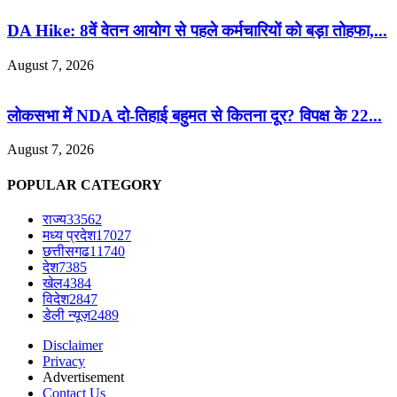
DA Hike: 8वें वेतन आयोग से पहले कर्मचारियों को बड़ा तोहफा,...
August 7, 2026
लोकसभा में NDA दो-तिहाई बहुमत से कितना दूर? विपक्ष के 22...
August 7, 2026
POPULAR CATEGORY
राज्य
33562
मध्य प्रदेश
17027
छत्तीसगढ
11740
देश
7385
खेल
4384
विदेश
2847
डेली न्यूज़
2489
Disclaimer
Privacy
Advertisement
Contact Us