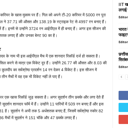
IIT खड
लगाई 
करियर के खास मुकाम पर हैं। गिल को अपने टी-20 करियर में 5000 रन पूरा
Editor
गिल ने 37.71 की औसत और 138.19 के स्ट्राइक रेट से 4997 रन बनाए हैं।
भारत 
ं। इनमें से उन्होंने 3724 रन आईपीएल में ही बनाए हैं। अगर इस सीजन की
फाइटर
र्धशतक लगाए हैं और उनका बेस्ट 90 का है।
Editor
ट
छत्तीस
 यादव के नाम भी इस आईपीएल मैच में एक शानदार रिकॉर्ड दर्ज हो सकता है।
सितंब
िल करने से मात्र एक विकेट दूर हैं। उन्होंने 26.77 की औसत और 8.03 की
Editor
ुलदीप का सर्वश्रेष्ठ प्रदर्शन 14 रन देकर 4 विकेट है। इस सीजन में
 तीन मैचों में वह एक भी विकेट नहीं ले पाए हैं।
र एक खास रिकॉर्ड जुड़ सकता है। अगर सुदर्शन तीन छक्के और लगा देते हैं
ुदर्शन शानदार फॉर्म में हैं। उन्होंने 11 पारियों में 509 रन बनाए हैं और इस
। सुदर्शन ने अभी तक 5 अर्धशतक बनाए हैं, जिसमें सर्वश्रेष्ठ स्कोर 82
6 मैचों में सुदर्शन ने 151 चौके और 47 छक्के लगाए हैं।