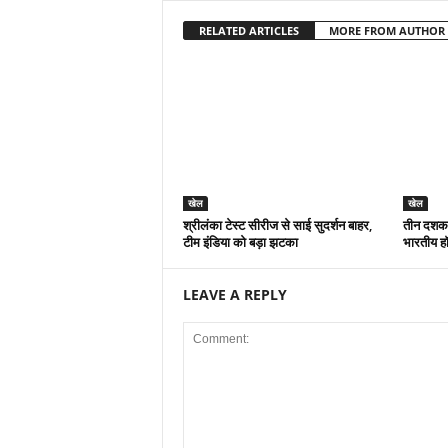
RELATED ARTICLES
MORE FROM AUTHOR
खेल
खेल
श्रीलंका टेस्ट सीरीज से साई सुदर्शन बाहर,
तीन दशक ब
टीम इंडिया को बड़ा झटका
भारतीय ह
LEAVE A REPLY