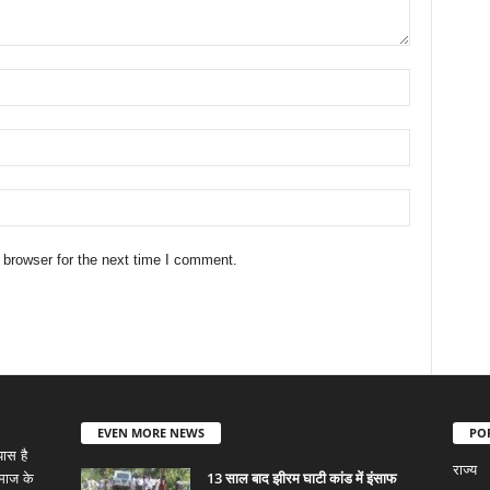
 browser for the next time I comment.
EVEN MORE NEWS
PO
ास है
राज्य
13 साल बाद झीरम घाटी कांड में इंसाफ
समाज के