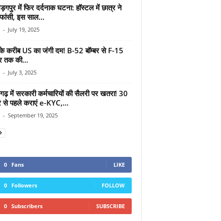
़गपुर में फिर दर्दनाक घटना: हॉस्टल में छात्र ने
फांसी, इस साल...
-
July 19, 2025
के करीब US का जंगी दम! B-52 बॉम्बर से F-15
 तक की...
-
July 3, 2025
गढ़ में सरकारी कर्मचारियों की सैलरी पर खतरा! 30
र से पहले कराएं e-KYC,...
-
September 19, 2025
0
Fans
LIKE
0
Followers
FOLLOW
0
Subscribers
SUBSCRIBE