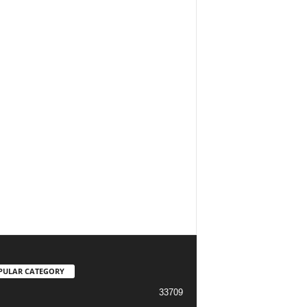
PULAR CATEGORY
33709