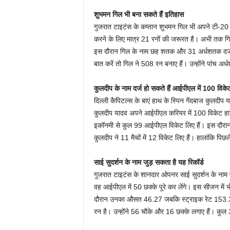
शुभमन गिल भी बना सकते हैं इतिहास
गुजरात टाइटंस के कप्तान शुभमन गिल भी अपने टी-20 
करने के लिए मात्र 21 रनों की जरूरत है। अभी तक 
इस दौरान गिल के नाम छह शतक और 31 अर्धशतक दर्ज है
बात करें तो गिल ने 508 रन बनाए हैं। उन्होंने पांच अ
कुलदीप के नाम दर्ज हो सकते हैं आईपीएल में 100 विके
दिल्ली कैपिटल्स के बाएं हाथ के स्पिन गेंदबाज कुलदीप
कुलदीप यादव अपने आईपीएल करियर में 100 विकेट हास
इकॉनमी से कुल 99 आईपीएल विकेट लिए हैं। इस दौरान क
कुलदीप ने 11 मैचों में 12 विकेट लिए हैं। हालांकि पिछले
साई सुदर्शन के नाम जुड़ सकता है यह रिकॉर्ड
गुजरात टाइटंस के शानदार ओपनर साई सुदर्शन के नाम प
वह आईपीएल में 50 छक्के पूरे कर लेंगे। इस सीजन में भी स
दौरान उनका औसत 46.27 जबकि स्ट्राइक रेट 153.31 है
रन है। उन्होंने 56 चौके और 16 छक्के लगाए हैं। कुल 3