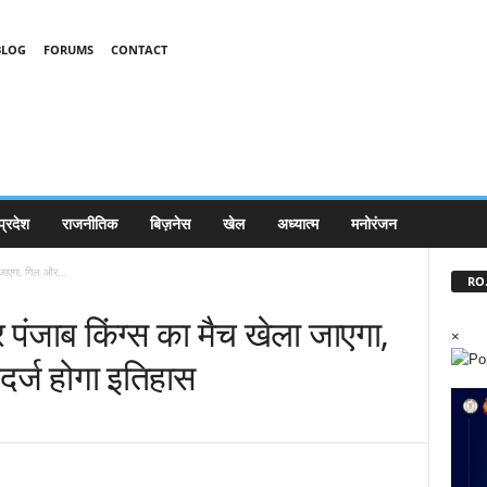
BLOG
FORUMS
CONTACT
प्रदेश
राजनीतिक
बिज़नेस
खेल
अध्यात्म
मनोरंजन
जाएगा, गिल और...
RO.
पंजाब किंग्स का मैच खेला जाएगा,
×
र्ज होगा इतिहास