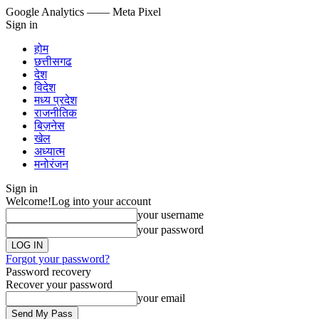
Google Analytics
—— Meta Pixel
Sign in
होम
छत्तीसगढ
देश
विदेश
मध्य प्रदेश
राजनीतिक
बिज़नेस
खेल
अध्यात्म
मनोरंजन
Sign in
Welcome!
Log into your account
your username
your password
Forgot your password?
Password recovery
Recover your password
your email