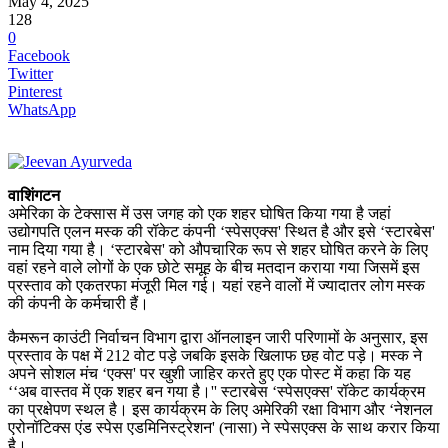
May 4, 2025
128
0
Facebook
Twitter
Pinterest
WhatsApp
वाशिंगटन
अमेरिका के टेक्सास में उस जगह को एक शहर घोषित किया गया है जहां
उद्योगपति एलन मस्क की रॉकेट कंपनी ‘स्पेसएक्स' स्थित है और इसे ‘स्टारबेस'
नाम दिया गया है। ‘स्टारबेस' को औपचारिक रूप से शहर घोषित करने के लिए
वहां रहने वाले लोगों के एक छोटे समूह के बीच मतदान कराया गया जिसमें इस
प्रस्ताव को एकतरफा मंजूरी मिल गई। यहां रहने वालों में ज्यादातर लोग मस्क
की कंपनी के कर्मचारी हैं।
कैमरून काउंटी निर्वाचन विभाग द्वारा ऑनलाइन जारी परिणामों के अनुसार, इस
प्रस्ताव के पक्ष में 212 वोट पड़े जबकि इसके खिलाफ छह वोट पड़े। मस्क ने
अपने सोशल मंच ‘एक्स' पर खुशी जाहिर करते हुए एक पोस्ट में कहा कि यह
‘‘अब वास्तव में एक शहर बन गया है।'' स्टारबेस ‘स्पेसएक्स' रॉकेट कार्यक्रम
का प्रक्षेपण स्थल है। इस कार्यक्रम के लिए अमेरिकी रक्षा विभाग और ‘नेशनल
एरोनॉटिक्स एंड स्पेस एडमिनिस्ट्रेशन' (नासा) ने स्पेसएक्स के साथ करार किया
है।