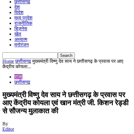
छत्तीसगढ
देश
विदेश
मध्य प्रदेश
राजनीतिक
बिज़नेस
खेल
अध्यात्म
मनोरंजन
Home
छत्तीसगढ
मुख्यमंत्री विष्णु देव साय ने छत्तीसगढ़ के प्रवास पर आए
केंद्रीय कोयला...
राज्य
छत्तीसगढ
मुख्यमंत्री विष्णु देव साय ने छत्तीसगढ़ के प्रवास पर
आए केंद्रीय कोयला एवं खान मंत्री जी. किशन रेड्डी
से सौजन्य मुलाकात की
By
Editor