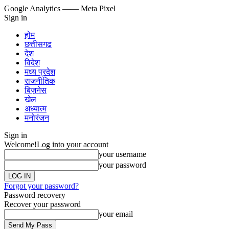
Google Analytics
—— Meta Pixel
Sign in
होम
छत्तीसगढ
देश
विदेश
मध्य प्रदेश
राजनीतिक
बिज़नेस
खेल
अध्यात्म
मनोरंजन
Sign in
Welcome!
Log into your account
your username
your password
Forgot your password?
Password recovery
Recover your password
your email