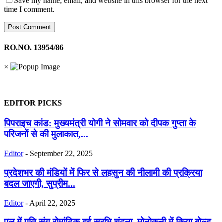
Save my name, email, and website in this browser for the next
time I comment.
RO.NO. 13954/86
×
EDITOR PICKS
पिपराइच कांड: मुख्यमंत्री योगी ने सोमवार को दीपक गुप्ता के
परिजनों से की मुलाकात,...
Editor
-
September 22, 2025
प्रदेशभर की मंडियों में फिर से लहसुन की नीलामी की प्रक्रिया
बदल जाएगी, सुप्रीम...
Editor
-
April 22, 2025
पूल में पति संग रोमांटिक हुई सुरभि चंदना, मोनोकनी में किया बोल्ड