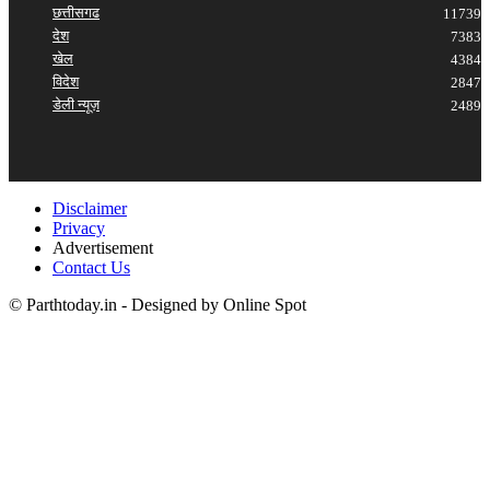
छत्तीसगढ
11739
देश
7383
खेल
4384
विदेश
2847
डेली न्यूज़
2489
Disclaimer
Privacy
Advertisement
Contact Us
© Parthtoday.in - Designed by Online Spot