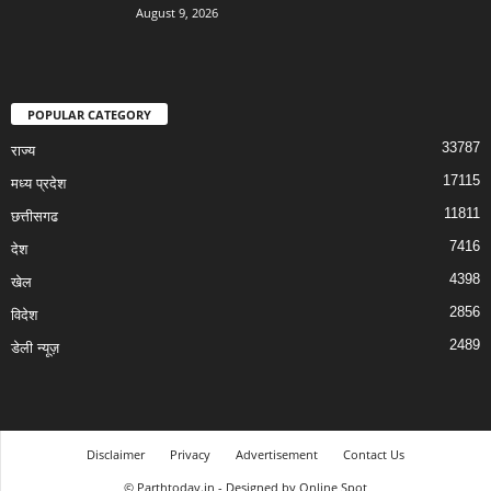
August 9, 2026
POPULAR CATEGORY
33787
राज्य
17115
मध्य प्रदेश
11811
छत्तीसगढ
7416
देश
4398
खेल
2856
विदेश
2489
डेली न्यूज़
Disclaimer
Privacy
Advertisement
Contact Us
© Parthtoday.in - Designed by Online Spot