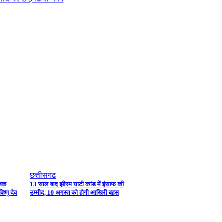
छत्तीसगढ
जिक
13 साल बाद झीरम घाटी कांड में इंसाफ की
ष्णु देव
उम्मीद, 10 अगस्त को होगी आखिरी बहस