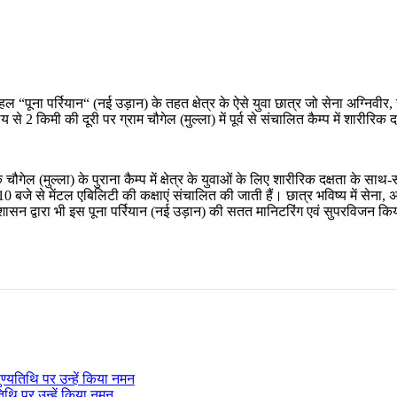
हल “पूना पर्रियान“ (नई उड़ान) के तहत क्षेत्र के ऐसे युवा छात्र जो सेना अग्निवीर
 से 2 किमी की दूरी पर ग्राम चौगेल (मुल्ला) में पूर्व से संचालित कैम्प में शारीरि
(मुल्ला) के पुराना कैम्प में क्षेत्र के युवाओं के लिए शारीरिक दक्षता के साथ-
10 बजे से मेंटल एबिलिटी की कक्षाएं संचालित की जाती हैं। छात्र भविष्य में सेना
शासन द्वारा भी इस पूना पर्रियान (नई उड़ान) की सतत मानिटरिंग एवं सुपरविजन कि
पुण्यतिथि पर उन्हें किया नमन
तिथि पर उन्हें किया नमन