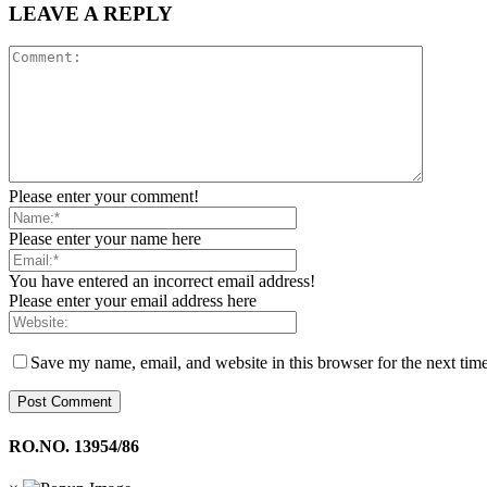
LEAVE A REPLY
Please enter your comment!
Please enter your name here
You have entered an incorrect email address!
Please enter your email address here
Save my name, email, and website in this browser for the next tim
RO.NO. 13954/86