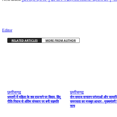
Editor
RELATED ARTICLES
MORE FROM AUTHOR
छत्तीसगढ
छत्तीसगढ
धमतरी में महिला के शव दफनाने पर विवाद, हिंदू
सेन समाज सनातन परंपराओं और सामा
रीति-रिवाज से अंतिम संस्कार पर बनी सहमति
समरसता का मजबूत आधार : मुख्यमंत्री वि
साय