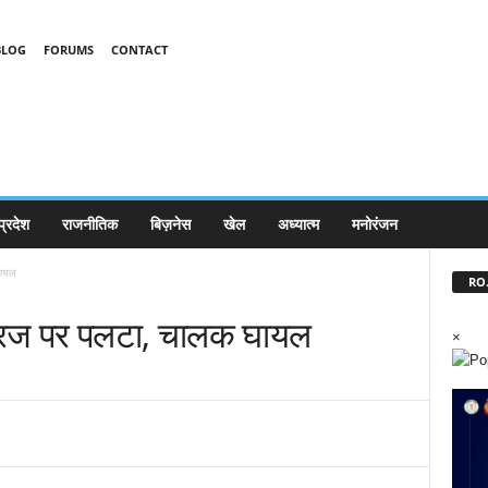
BLOG
FORUMS
CONTACT
प्रदेश
राजनीतिक
बिज़नेस
खेल
अध्यात्म
मनोरंजन
घायल
RO.
्रिज पर पलटा, चालक घायल
×