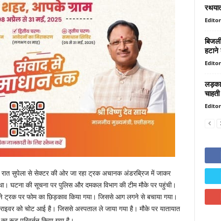
रथयात्
Editor
बिजली 
हटाने 
Editor
लड़का
चाहती ह
Editor
 देर रात सुपेला से सेक्टर की ओर जा रहा ट्रक अचानक अंडरब्रिज में जाकर
था। घटना की सूचना पर पुलिस और दमकल विभाग की टीम मौके पर पहुंची।
 ने ट्रक पर फोम का छिड़काव किया गया। जिससे आग लगने से बचाया गया।
ड्राइवर को चोट आई है। जिससे अस्पताल ले जाया गया है। मौके पर यातायात
 का रूट परिवर्तन किया गया है।