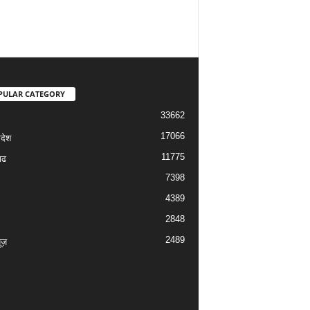
PULAR CATEGORY
33662
17066
रदेश
11775
गढ
7398
4389
2848
2489
यूज़