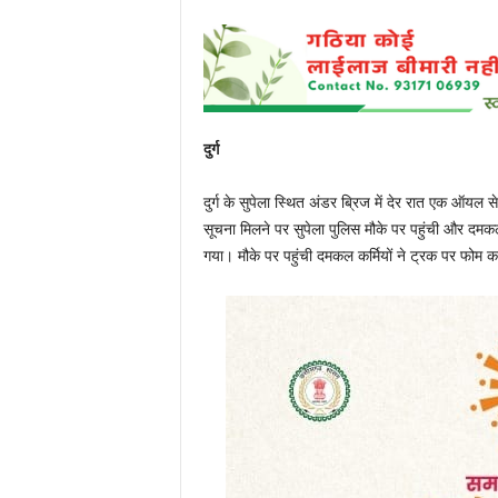
दुर्ग
दुर्ग के सुपेला स्थित अंडर ब्रिज में देर रात एक ऑ
सूचना मिलने पर सुपेला पुलिस मौके पर पहुंची और दम
गया। मौके पर पहुंची दमकल कर्मियों ने ट्रक पर फोम