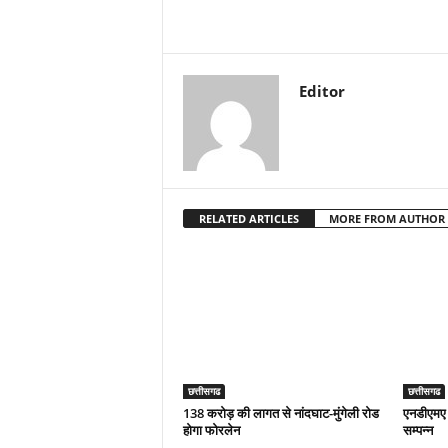
Editor
RELATED ARTICLES
MORE FROM AUTHOR
छत्तीसगढ
छत्तीसगढ
138 करोड़ की लागत से नांदघाट-मुंगेली रोड
एनडीएमए 
होगा फोरलेन
सम्पन्न