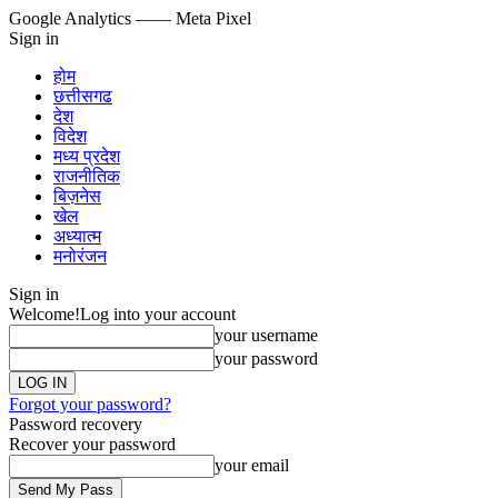
Google Analytics
—— Meta Pixel
Sign in
होम
छत्तीसगढ
देश
विदेश
मध्य प्रदेश
राजनीतिक
बिज़नेस
खेल
अध्यात्म
मनोरंजन
Sign in
Welcome!
Log into your account
your username
your password
Forgot your password?
Password recovery
Recover your password
your email