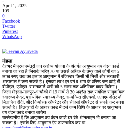
-
April 1, 2025
109
0
Facebook
Twitter
Pinterest
WhatsApp
मोहला
देशभर में प्रधानमंत्री जन अरोग्य योजना के अंतर्गत आयुष्मान वय वंदन कार्ड
बनाया जा रहा है जिसके जरिए 70 या उससे अधिक के उम्र वाले लोगों का 5
लाख रुपए तक का इलाज आयुष्मान में रजिस्टर किसी भी निजी और सरकारी
अस्पताल में करा सकते है। इसका लाभ हर वर्ग व आय के वरिष्ठ जन कोई भी
बीपीएल, एपीएल राशनकार्ड धारी को 5 लाख तक अतिरिक्त कवर मिलेगा।
जिला मोहला-मानपुर-अं चौकी में 19 मार्च से 30 अप्रैल तक संबंधित सामुदायिक
स्वास्थ्य केंद्र, प्राथमिक स्वास्थ्य केंद्र, सम्बन्धित सीएचओ, एएनएम क्षेत्र की
मितानिन दीदी, और कियोस्क ऑपरेटर और सीएसी ऑपरेटर से संपर्क कर बनवा
सकते है। हितग्राही के आधार कार्ड में दर्ज जन्म तिथि के आधार पर आयुष्मान
वय वंदन कार्ड बनाया जायेगा।
उल्लेखनीय है कि आयुष्मान वय वंदन कार्ड घर बैठे ऑनलाइन भी बनाया जा
सकता है। इसके लिए आयुष्मान ऐप डाउनलोड कर या
www.benificiary.nha.gov.in