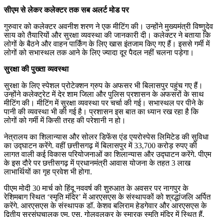
सीएम से लेकर कलेक्टर तक सब अलर्ट मोड पर
गुरुवार को कलेक्टर अवनीश शरण ने एक मीटिंग की। उन्होंने मुख्यमंत्री विष्णुदेव
साय को तैयारियों और सुरक्षा व्यवस्था की जानकारी दी। कलेक्टर ने बताया कि
लोगों के बैठने और वाहन पार्किंग के लिए खास इंतजाम किए गए हैं। इससे गर्मी में
लोगों को सभास्थल तक आने के लिए ज्यादा दूर पैदल नहीं चलना पड़ेगा।
सुरक्षा की पुख्ता व्यवस्था
सुरक्षा के लिए स्पेशल प्रोटेक्शन ग्रुप के अफसर भी बिलासपुर पहुंच गए हैं।
उन्होंने कलेक्ट्रेट में देर शाम जिला और पुलिस प्रशासन के अफसरों के साथ
मीटिंग की। मीटिंग में सुरक्षा व्यवस्था पर चर्चा की गई। सभास्थल पर पीने के
पानी की व्यवस्था भी की गई है। प्रशासन इस बात का ध्यान रख रहा है कि
लोगों को गर्मी में किसी तरह की परेशानी न हो।
नेत्रालय का शिलान्यास और सोलर डिफेंस एंड एयरोस्पेस लिमिटेड की सुविधा
का उद्घाटन करेंगे. वहीं छत्तीसगढ़ में बिलासपुर में 33,700 करोड़ रुपए की
लागत वाली कई विकास परियोजनाओं का शिलान्यास और उद्घाटन करेंगे. पीएम
के इस दौरे पर छत्तीसगढ़ में प्रधानमंत्री आवास योजना के तहत 3 लाख
लाभार्थियों का गृह प्रवेश भी होगा.
पीएम मोदी 30 मार्च को हिंदू नववर्ष की शुरुआत के अवसर पर नागपुर के
रेशिमबाग स्थित ‘स्मृति मंदिर’ में आरएसएस के संस्थापकों को श्रद्धांजलि अर्पित
करेंगे. आरएसएस के संस्थापक डॉ. केशव बलिराम हेडगेवार और आरएसएस के
द्वितीय सरसंघचालक एम. एस. गोलवलकर के स्मारक स्मृति मंदिर में स्थित हैं.