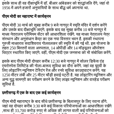
इसके साथ ही वह दीक्षाभूमि में डॉ. बीआर आंबेडकर को श्रद्धांजलि देंगे, जहां वो
1956 में अपने हजारों अनुयायियों के साथ बौद्ध धर्म अपनाया था.
पीएम मोदी का महाराष्ट में कार्यक्रम
पीएम मोदी 30 मार्च को सुबह करीब 9 बजे नागपुर में स्मृति मंदिर में दर्शन करेंगे
और उसके बाद दीक्षाभूमि जाएंगे. इसके बाद वह सुबह करीब 10 बजे नागपुर में
माधव नेत्रालय प्रीमियम सेंटर की आधारशिला रखेंगे. यह माधव नेत्रालय नेत्र
संस्थान और अनुसंधान केंद्र का एक नया विस्तार भवन है. इसकी स्थापना
गुरुजी माधवराव सदाशिवराव गोलवलकर की स्मृति में की गई थी. इस योजना के
तहत 250 बिस्तरों वाला अस्पताल, 14 ओपीडी और 14 मॉड्यूलर ऑपरेशन
थिएटर स्थापित किए जाएंगे. वहीं, पीएम मोदी एक जनसभा को भी संबोधित करेंगे.
इसके बाद पीएम मोदी दोपहर करीब 12:30 बजे नागपुर में सोलर डिफेंस एंड
एयरोस्पेस लिमिटेड की गोला-बारूद सुविधा का दौरा करेंगे. जहां वह यूएवी के
लिए लोइटरिंग म्यूनिशन टेस्टिंग रेंज और रनवे सुविधा काउद्घाटन करेंगे. यह
1250 मीटर लंबी और 25 मीटर चौड़ी हवाई पट्टी है. यह लोइटरिंग म्यूनिशन और
अन्य युद्ध सामग्री का परीक्षण करने के लिए लाइव म्यूनिशन और वारहेड परीक्षण
सुविधा है.
छत्तीसगढ़ में एक के बाद एक कई कार्यक्रम
पीएम मोदी महाराष्ट्र के बाद सीधे छत्तीसगढ़ के बिलासपुर के लिए रवाना होंगे.
जहां वह दोपहर करीब 3:30 बजे कई विकास परियोजनाओं का आधारशिला रखेंगे
,साथ ही 33,700 करोड़ रुपए से अधिक की लागत वाली कई परियोजनाओं को