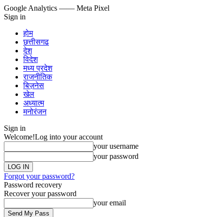
Google Analytics
—— Meta Pixel
Sign in
होम
छत्तीसगढ
देश
विदेश
मध्य प्रदेश
राजनीतिक
बिज़नेस
खेल
अध्यात्म
मनोरंजन
Sign in
Welcome!
Log into your account
your username
your password
Forgot your password?
Password recovery
Recover your password
your email