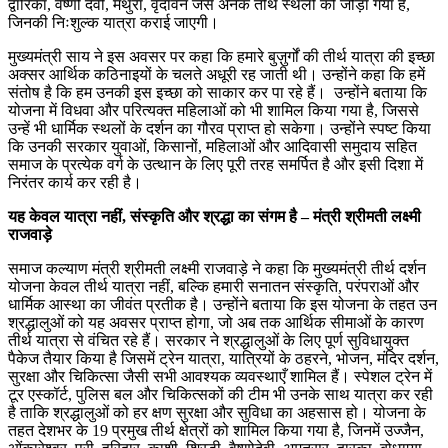
द्वारिका, वैष्णो देवी, मथुरा, वृंदावन जैसे अनेक तीर्थ स्थलों को जोड़ा गया है,
जिनकी निःशुल्क यात्रा कराई जाएगी।
मुख्यमंत्री साय ने इस अवसर पर कहा कि हमारे बुज़ुर्गों की तीर्थ यात्रा की इच्छा
अक्सर आर्थिक कठिनाइयों के चलते अधूरी रह जाती थी। उन्होंने कहा कि हमें
संतोष है कि हम उनकी इस इच्छा को साकार कर पा रहे हैं। उन्होंने बताया कि
योजना में विधवा और परित्यक्त महिलाओं को भी शामिल किया गया है, जिससे
उन्हें भी धार्मिक स्थलों के दर्शन का गौरव प्राप्त हो सकेगा। उन्होंने स्पष्ट किया
कि उनकी सरकार युवाओं, किसानों, महिलाओं और आदिवासी समुदाय सहित
समाज के प्रत्येक वर्ग के उत्थान के लिए पूरी तरह समर्पित है और इसी दिशा में
निरंतर कार्य कर रही है।
यह केवल यात्रा नहीं, संस्कृति और श्रद्धा का संगम है – मंत्री श्रीमती लक्ष्मी
राजवाड़े
समाज कल्याण मंत्री श्रीमती लक्ष्मी राजवाड़े ने कहा कि मुख्यमंत्री तीर्थ दर्शन
योजना केवल तीर्थ यात्रा नहीं, बल्कि हमारी सनातन संस्कृति, परंपराओं और
धार्मिक आस्था का जीवंत प्रतीक है। उन्होंने बताया कि इस योजना के तहत उन
श्रद्धालुओं को यह अवसर प्राप्त होगा, जो अब तक आर्थिक सीमाओं के कारण
तीर्थ यात्रा से वंचित रहे हैं। सरकार ने श्रद्धालुओं के लिए पूर्ण सुविधायुक्त
पैकेज तैयार किया है जिसमें ट्रेन यात्रा, यात्रियों के ठहरने, भोजन, मंदिर दर्शन,
सुरक्षा और चिकित्सा जैसी सभी आवश्यक व्यवस्थाएँ शामिल हैं। स्पेशल ट्रेन में
टूर एस्कॉर्ट, पुलिस बल और चिकित्सकों की टीम भी उनके साथ यात्रा कर रही
है ताकि श्रद्धालुओं को हर क्षण सुरक्षा और सुविधा का अहसास हो। योजना के
तहत देशभर के 19 प्रमुख तीर्थ क्षेत्रों को शामिल किया गया है, जिनमें उज्जैन,