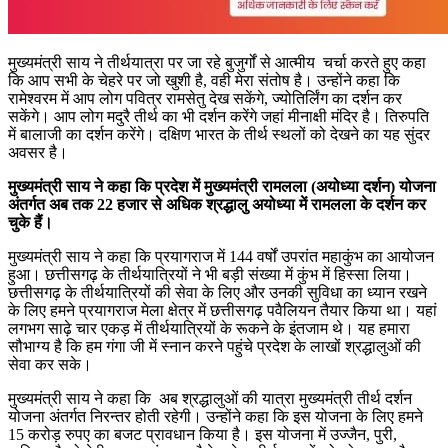
मुख्यमंत्री साय ने तीर्थयात्रा पर जा रहे बुजुर्गों से आत्मीय चर्चा करते हुए कहा
कि आप सभी के चेहरे पर जो खुशी है, वही मेरा संतोष है। उन्होंने कहा कि
रामेश्वरम में आप लोग पवित्र रामसेतु देख सकेंगे, ज्योतिर्लिंग का दर्शन कर
सकेंगे। आप लोग मदुरै तीर्थ का भी दर्शन करेंगे जहां मीनाक्षी मंदिर है। तिरुपति
में बालाजी का दर्शन करेंगे। दक्षिण भारत के तीर्थ स्थलों को देखने का यह सुंदर
अवसर है।
मुख्यमंत्री साय ने कहा कि प्रदेश में मुख्यमंत्री रामलला (अयोध्या दर्शन) योजना
अंतर्गत अब तक 22 हजार से अधिक श्रद्धालु अयोध्या में रामलला के दर्शन कर
चुके हैं।
मुख्यमंत्री साय ने कहा कि प्रयागराज में 144 वर्षों उपरांत महाकुंभ का आयोजन
हुआ। छत्तीसगढ़ के तीर्थयात्रियों ने भी बड़ी संख्या में कुंभ में हिस्सा लिया।
छत्तीसगढ़ के तीर्थयात्रियों की सेवा के लिए और उनकी सुविधा का ध्यान रखने
के लिए हमने प्रयागराज मेला क्षेत्र में छत्तीसगढ़ पवैलियन तैयार किया था। यहां
लगभग साढ़े चार एकड़ में तीर्थयात्रियों के रूकने के इंतजाम थे। यह हमारा
सौभाग्य है कि हम गंगा जी में स्नान करने पहुंचे प्रदेश के लाखों श्रद्धालुओं की
सेवा कर सके।
मुख्यमंत्री साय ने कहा कि अब श्रद्धालुओं की यात्रा मुख्यमंत्री तीर्थ दर्शन
योजना अंतर्गत निरन्तर होती रहेगी। उन्होंने कहा कि इस योजना के लिए हमने
15 करोड़ रुपए का बजट प्रावधान किया है। इस योजना में उज्जैन, पुरी,