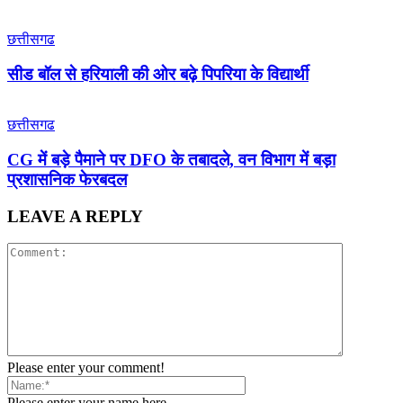
छत्तीसगढ
सीड बॉल से हरियाली की ओर बढ़े पिपरिया के विद्यार्थी
छत्तीसगढ
CG में बड़े पैमाने पर DFO के तबादले, वन विभाग में बड़ा
प्रशासनिक फेरबदल
LEAVE A REPLY
Please enter your comment!
Please enter your name here