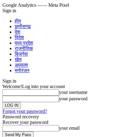
Google Analytics
—— Meta Pixel
Sign in
होम
छत्तीसगढ
देश
विदेश
मध्य प्रदेश
राजनीतिक
बिज़नेस
खेल
अध्यात्म
मनोरंजन
Sign in
Welcome!
Log into your account
your username
your password
Forgot your password?
Password recovery
Recover your password
your email