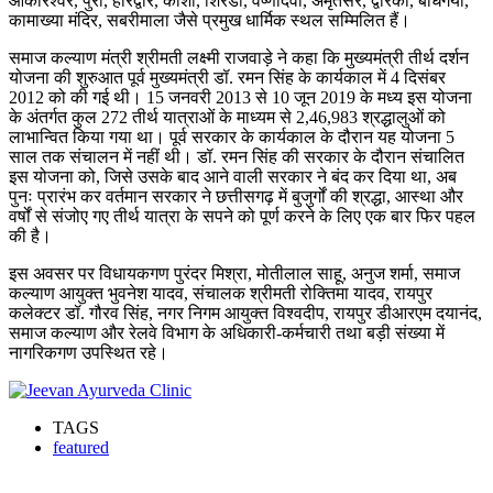
ओंकारेश्वर, पुरी, हरिद्वार, काशी, शिरडी, वैष्णोदेवी, अमृतसर, द्वारका, बोधगया,
कामाख्या मंदिर, सबरीमाला जैसे प्रमुख धार्मिक स्थल सम्मिलित हैं।
समाज कल्याण मंत्री श्रीमती लक्ष्मी राजवाड़े ने कहा कि मुख्यमंत्री तीर्थ दर्शन
योजना की शुरुआत पूर्व मुख्यमंत्री डॉ. रमन सिंह के कार्यकाल में 4 दिसंबर
2012 को की गई थी। 15 जनवरी 2013 से 10 जून 2019 के मध्य इस योजना
के अंतर्गत कुल 272 तीर्थ यात्राओं के माध्यम से 2,46,983 श्रद्धालुओं को
लाभान्वित किया गया था। पूर्व सरकार के कार्यकाल के दौरान यह योजना 5
साल तक संचालन में नहीं थी। डॉ. रमन सिंह की सरकार के दौरान संचालित
इस योजना को, जिसे उसके बाद आने वाली सरकार ने बंद कर दिया था, अब
पुनः प्रारंभ कर वर्तमान सरकार ने छत्तीसगढ़ में बुजुर्गों की श्रद्धा, आस्था और
वर्षों से संजोए गए तीर्थ यात्रा के सपने को पूर्ण करने के लिए एक बार फिर पहल
की है।
इस अवसर पर विधायकगण पुरंदर मिश्रा, मोतीलाल साहू, अनुज शर्मा, समाज
कल्याण आयुक्त भुवनेश यादव, संचालक श्रीमती रोक्तिमा यादव, रायपुर
कलेक्टर डॉ. गौरव सिंह, नगर निगम आयुक्त विश्वदीप, रायपुर डीआरएम दयानंद,
समाज कल्याण और रेलवे विभाग के अधिकारी-कर्मचारी तथा बड़ी संख्या में
नागरिकगण उपस्थित रहे।
TAGS
featured