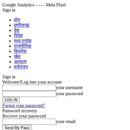
Google Analytics
—— Meta Pixel
Sign in
होम
छत्तीसगढ
देश
विदेश
मध्य प्रदेश
राजनीतिक
बिज़नेस
खेल
अध्यात्म
मनोरंजन
Sign in
Welcome!
Log into your account
your username
your password
Forgot your password?
Password recovery
Recover your password
your email