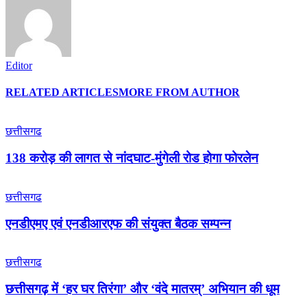
Editor
RELATED ARTICLES
MORE FROM AUTHOR
छत्तीसगढ
138 करोड़ की लागत से नांदघाट-मुंगेली रोड होगा फोरलेन
छत्तीसगढ
एनडीएमए एवं एनडीआरएफ की संयुक्त बैठक सम्पन्न
छत्तीसगढ
छत्तीसगढ़ में ‘हर घर तिरंगा’ और ‘वंदे मातरम्’ अभियान की धूम