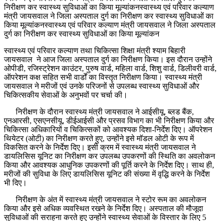
निरीक्षण कर स्वास्थ्य सुविधाओं का किया मूल्यांकनस्वास्थ्य एवं परिवार कल्याण
मंत्री जायसवाल ने जिला अस्पताल दुर्ग का निरीक्षण कर स्वास्थ्य सुविधाओं का
किया मूल्यांकनस्वास्थ्य एवं परिवार कल्याण मंत्री जायसवाल ने जिला अस्पताल
दुर्ग का निरीक्षण कर स्वास्थ्य सुविधाओं का किया मूल्यांकन
स्वास्थ्य एवं परिवार कल्याण तथा चिकित्सा शिक्षा मंत्री श्याम बिहारी
जायसवाल ने आज जिला अस्पताल दुर्ग का निरीक्षण किया। इस दौरान उन्होंने
ओपीडी, रजिस्ट्रेशन काउंटर, पुरुष वार्ड, महिला वार्ड, शिशु वार्ड, डिलीवरी वार्ड,
ऑपरेशन कक्ष सहित सभी वार्डों का विस्तृत निरीक्षण किया। स्वास्थ्य मंत्री
जायसवाल ने मरीजों एवं उनके परिजनों से उपलब्ध स्वास्थ्य सुविधाओं और
चिकित्सकीय सेवाओं के अनुभवों पर चर्चा की।
निरीक्षण के दौरान स्वास्थ्य मंत्री जायसवाल ने आईसीयू, ब्लड बैंक,
एनआरसी, एसएनसीयू, डीईआईसी और प्रसव विभाग का भी निरीक्षण किया और
चिकित्सा अधिकारियों व चिकित्सकों को आवश्यक दिशा-निर्देश दिए। ऑपरेशन
थियेटर (ओटी) का निरीक्षण करते हुए, उन्होंने इसे मॉडल ओटी के रूप में
विकसित करने के निर्देश दिए। इसी क्रम में स्वास्थ्य मंत्री जायसवाल ने
डायलिसिस यूनिट का निरीक्षण कर उपलब्ध उपकरणों की स्थिति का अवलोकन
किया और आवश्यक आधुनिक उपकरणों की पूर्ति करने के निर्देश दिए। साथ ही,
मरीजों की सुविधा के लिए डायलिसिस यूनिट की संख्या में वृद्धि करने के निर्देश
भी दिए।
निरीक्षण के अंत में स्वास्थ्य मंत्री जायसवाल ने स्टोर रूम का अवलोकन
किया और इसे अधिक व्यवस्थित रखने के निर्देश दिए। अस्पताल की मौजूदा
सुविधाओं की सराहना करते हुए उन्होंने स्वास्थ्य सेवाओं के विस्तार के लिए 5