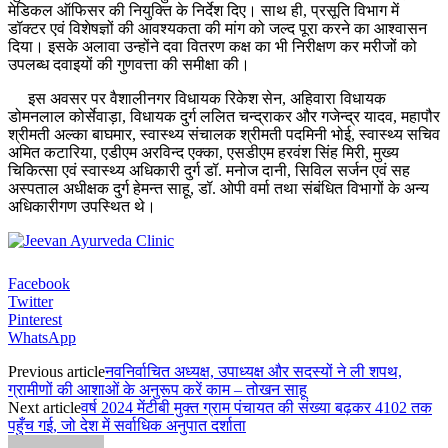
मेडिकल ऑफिसर की नियुक्ति के निर्देश दिए। साथ ही, प्रसूति विभाग में
डॉक्टर एवं विशेषज्ञों की आवश्यकता की मांग को जल्द पूरा करने का आश्वासन
दिया। इसके अलावा उन्होंने दवा वितरण कक्ष का भी निरीक्षण कर मरीजों को
उपलब्ध दवाइयों की गुणवत्ता की समीक्षा की।
इस अवसर पर वैशालीनगर विधायक रिकेश सेन, अहिवारा विधायक
डोमनलाल कोर्सेवाड़ा, विधायक दुर्ग ललित चन्द्राकर और गजेन्द्र यादव, महापौर
श्रीमती अल्का बाघमार, स्वास्थ्य संचालक श्रीमती पदमिनी भोई, स्वास्थ्य सचिव
अमित कटारिया, एडीएम अरविन्द एक्का, एसडीएम हरवंश सिंह मिरी, मुख्य
चिकित्सा एवं स्वास्थ्य अधिकारी दुर्ग डॉ. मनोज दानी, सिविल सर्जन एवं सह
अस्पताल अधीक्षक दुर्ग हेमन्त साहू, डॉ. ओपी वर्मा तथा संबंधित विभागों के अन्य
अधिकारीगण उपस्थित थे।
Facebook
Twitter
Pinterest
WhatsApp
Previous article
नवनिर्वाचित अध्यक्ष, उपाध्यक्ष और सदस्यों ने ली शपथ,
ग्रामीणों की आशाओं के अनुरूप करें काम – तोखन साहू
Next article
वर्ष 2024 मेंटीबी मुक्त ग्राम पंचायत की संख्या बढ़कर 4102 तक
पहुँच गई, जो देश में सर्वाधिक अनुपात दर्शाता