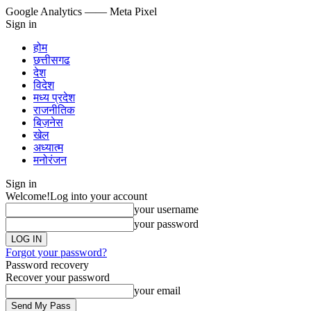
Google Analytics
—— Meta Pixel
Sign in
होम
छत्तीसगढ
देश
विदेश
मध्य प्रदेश
राजनीतिक
बिज़नेस
खेल
अध्यात्म
मनोरंजन
Sign in
Welcome!
Log into your account
your username
your password
Forgot your password?
Password recovery
Recover your password
your email