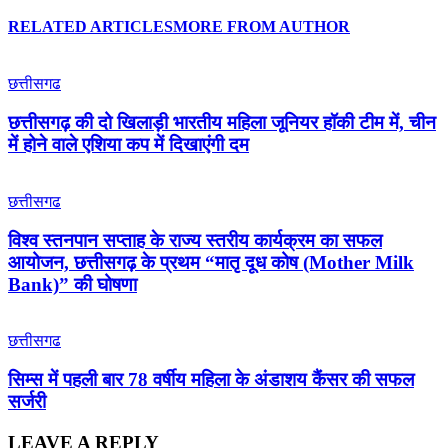
RELATED ARTICLES
MORE FROM AUTHOR
छत्तीसगढ
छत्तीसगढ़ की दो खिलाड़ी भारतीय महिला जूनियर हॉकी टीम में, चीन
में होने वाले एशिया कप में दिखाएंगी दम
छत्तीसगढ
विश्व स्तनपान सप्ताह के राज्य स्तरीय कार्यक्रम का सफल
आयोजन, छत्तीसगढ़ के प्रथम “मातृ दूध कोष (Mother Milk
Bank)” की घोषणा
छत्तीसगढ
सिम्स में पहली बार 78 वर्षीय महिला के अंडाशय कैंसर की सफल
सर्जरी
LEAVE A REPLY