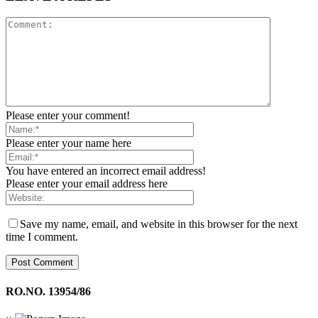
Please enter your comment!
Please enter your name here
You have entered an incorrect email address!
Please enter your email address here
Save my name, email, and website in this browser for the next
time I comment.
RO.NO. 13954/86