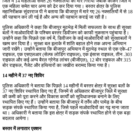
जिले में 14 महिलाओं समेत 26 नक्सलियों को मार गिराया जबकि कांकेर जिले में
एक महिला समेत चार अन्य को ढेर कर दिया गया। बस्तर क्षेत्र के पुलिस
महानिरीक्षक सुंदरराज पी ने बताया कि बीजापुर में मारे गए 26 नक्सलियों में से 18
की पहचान कर ली गई है और अन्य की पहचान कराई जा रही है।
पुलिस अधिकारी ने कहा कि बीजापुर मुठभेड़ में मिली सफलता के साथ ही सुरक्षा
बलों ने माओवादियों के पश्चिम बस्तर डिवीजन को काफी नुकसान पहुंचाया है।
उन्होंने कहा कि पिछले एक वर्ष में, डिवीजन के कई माओवादियों को सुरक्षाबलों ने
खत्म कर दिया है। सुरक्षा बल इलाके में शांति बहाल होने तक अपना अभियान
जारी रखेंगे। उन्होंने बताया कि बीजापुर अभियान में मुठभेड़ स्थल से एक एके-47
राइफल, एक एसएलआर (सेल्फ लोडिंग राइफल), एक इंसास राइफल, तीन .303
राइफल और कई अन्य बैरल ग्रेनेड लांचर (बीजीएल), 12 बोर राइफल और 315
बोर राइफल, गैजेट और हथियारों का जखीरा बरामद किया गया है।
14 महीने में 37 नए शिविर
पुलिस अधिकारी ने बताया कि पिछले 14 महीनों में बस्तर क्षेत्र में सुरक्षा बलों के
37 नए शिविर स्थापित किए गए हैं, जिनमें से अधिकतर बीजापुर जिले में सुरक्षा
की कमी को पूरा करने और विकास कार्यों को सुविधाजनक बनाने के लिए
स्थापित किए गए हैं। उन्होंने बताया कि बीजापुर में तर्रेम और पामेड़ के बीच
सड़क संपर्क स्थापित किया गया है, जिसे पहले माओवादियों का गढ़ माना जाता
था। अधिकारी ने बताया कि इस क्षेत्र में सड़क संपर्क स्थापित होने से एक बड़ा
बदलाव आयेगा।
बस्तर में लगातार एक्शन