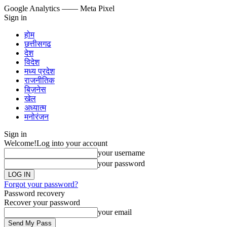
Google Analytics
—— Meta Pixel
Sign in
होम
छत्तीसगढ
देश
विदेश
मध्य प्रदेश
राजनीतिक
बिज़नेस
खेल
अध्यात्म
मनोरंजन
Sign in
Welcome!
Log into your account
your username
your password
Forgot your password?
Password recovery
Recover your password
your email