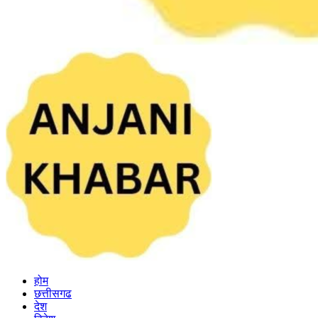
होम
छत्तीसगढ
देश