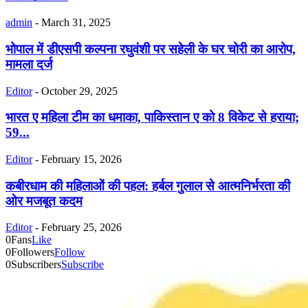
admin
-
March 31, 2025
भोपाल में डीएसपी कल्पना रघुवंशी पर सहेली के घर चोरी का आरोप,
मामला दर्ज
Editor
-
October 29, 2025
भारत ए महिला टीम का धमाका, पाकिस्तान ए को 8 विकेट से हराया;
59...
Editor
-
February 15, 2026
कबीरधाम की महिलाओं की पहल: हर्बल गुलाल से आत्मनिर्भरता की
ओर मजबूत कदम
Editor
-
February 25, 2026
0
Fans
Like
0
Followers
Follow
0
Subscribers
Subscribe