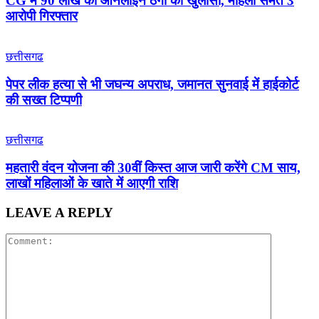
CG में 90 लाख की ऑनलाइन ठगी का खुलासा, महिला समेत 3
आरोपी गिरफ्तार
छत्तीसगढ
पेपर लीक हत्या से भी जघन्य अपराध, जमानत सुनवाई में हाईकोर्ट
की सख्त टिप्पणी
छत्तीसगढ
महतारी वंदन योजना की 30वीं किस्त आज जारी करेंगे CM साय,
लाखों महिलाओं के खाते में आएगी राशि
LEAVE A REPLY