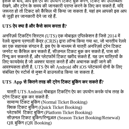
इसके के बाद, आप इस ऐप का उपयोग टिकट बुक करने, टिकट की उपलब्धता
देखने, और ट्रेन के समय की जानकारी प्राप्त करने के लिए कर सकते हैं. यदि
जरूरत हो तो टिकट को कैंसिल भी किया जा सकता है. यहां हम आपको इस आप
से जुड़ी हर जानकारी देने जा रहे हैं.
UTS ऐप क्या है और कैसे काम करता है?
अनरिज़र्व टिकटिंग सिस्टम (UTS) एक मोबाइल एप्लिकेशन है जिसे 2014 में
रेलवे सूचना प्रणाली केंद्र (CRIS) द्वारा लॉन्च किया गया था, जो भारतीय रेलवे
का एक सहायक संगठन है. इस ऐप के माध्यम से यात्री अनरिज़र्व ट्रेन टिकट
जनरेट या कैंसिल कर सकते हैं, सीज़नल टिकट बुक कर सकते हैं, पास को
रिन्यू कर सकरते हैं, और प्लेटफॉर्म टिकट खरीद सकते हैं. यह उन यात्रियों के
लिए फायदेमंद है जो अक्सर यात्रा करते हैं और अचानक कहीं जाने की
आवश्यकता होती है. UTS ऐप को Android और iOS प्लेटफार्म दोनों के लिए
संबंधित ऐप स्टोर्स से मुफ्त में डाउनलोड किया जा सकता है.
UTS App से कितने तरह की ट्रेन टिकट बुकिंग कर सकते हैं?
यात्री UTS Android मोबाइल टिकटिंग ऐप का उपयोग करके पांच तरह के
ट्रेन टिकट बुक कर सकते हैं:
सामान्य टिकट बुकिंग (Normal Ticket Booking)
क्विक टिकट बुकिंग (Quick Ticket Booking)
प्लेटफॉर्म टिकट बुकिंग (Platform Ticket Booking)
सीज़नल टिकट बुकिंग/रिन्यूअल (Season Ticket Booking/Renewal)
QR बुकिंग (QR Booking)