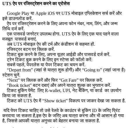
UTS ऐप पर रजिस्ट्रेशन करने का प्रोसेस
Google Play या Apple iOS पर UTS मोबाइल एप्लिकेशन सर्च करें और
इसे डाउनलोड करें.
ऐप पर रजिस्ट्रेशन करने के लिए अपना फोन नंबर, नाम, लिंग, और जन्म
तिथि दर्ज करें.
एक पासवर्ड जनरेटर उपलब्ध होगा. UTS ऐप के लिए एक याद पहने वाला
मजबूत पासवर्ड बनाएं.
अब UTS मोबाइल ऐप की टर्म और कंडीशन से सहमत हों.
रजिस्ट्रर बटन पर क्लिक करें.
टिकट बुक करने के लिए, अपना यूज़र आईडी और पासवर्ड दर्ज करें.
ट्रेन टिकट बुक करने के लिए इन स्टेप्स को फॉलो करें:
सबसे पहले, पेपरलेस या पेपर टिकट का चयन करें.
“Depart from” (जहां से यात्रा शुरू होगी) और “Going to” (जहां जाना है)
स्टेशन चुनें.
“Next” पर क्लिक करें और फिर “Get Fare” पर क्लिक करें.
“Book ticket” बटन दबाएं और अपने यात्रा शुल्क का भुगतान करें.
टिकट बुकिंग पेमेंट लिए R-wallet, UPI, नेट बैंकिंग, या कार्ड का उपयोग
किया जा सकता है.
टिकट को UTS ऐप में “Show ticket” विकल्प पर जाकर देखा जा सकता है.
यदि पेपर टिकट चाहिए तो उसे रेलवे के काउंटर से बुकिंग ID के जरिए प्रिंट
करवाया जा सकता है,इस ऐप के जरिए अब यात्रा करना और भी आसान हो गया
है, जिससे आपकी यात्रा अनुभव को बेहतर बनाया जा सकता है.