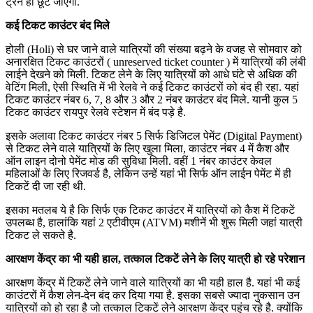
ट्रेनें ही छूट जाएगी.
कई टिकट काउंटर बंद मिले
होली (Holi) से घर जाने वाले यात्रियों की संख्या बढ़ने के वजह से सोमवार को
अनारक्षित टिकट काउंटरों ( unreserved ticket counter ) में यात्रियों की लंबी
लाईने देखने को मिली. टिकट लेने के लिए यात्रियों को आधे घंटे से अधिक की
वेटिंग मिली, ऐसी स्थिति में भी रेलवे ने कई टिकट काउंटरों को बंद ही रहा. यहां
टिकट काउंटर नंबर 6, 7, 8 और 3 और 2 नंबर काउंटर बंद मिले. यानी कुल 5
टिकट काउंटर रायपुर रेलवे स्टेशन में बंद पड़े है.
इसके अलावा टिकट काउंटर नंबर 5 सिर्फ डिजिटल पेमेंट (Digital Payment)
से टिकट लेने वाले यात्रियों के लिए खुला मिला, काउंटर नंबर 4 में कैश और
ऑन लाइन दोनो पेमेंट मोड की सुविधा मिली. वहीं 1 नंबर काउंटर केवल
महिलाओं के लिए रिजवर्ड है, लेकिन उन्हें यहां भी सिर्फ ऑन लाईन पेमेंट में ही
टिकटें दी जा रही थी.
इसका मतलब ये है कि सिर्फ एक टिकट काउंटर में यात्रियों को कैश में टिकटें
उपलब्ध है, हालांकि यहां 2 एटीवीएम (ATVM) मशीनें भी शुरू मिली जहां यात्री
टिकट ले सकते है.
आरक्षण केंद्र का भी यही हाल, तत्काल टिकटें लेने के लिए यात्री हो रहे परेशान
आरक्षण केंद्र में टिकटें लेने जाने वाले यात्रियों का भी यही हाल है. यहां भी कई
काउंटरों में कैश लेन-देन बंद कर दिया गया है. इसका सबसे ज्यादा नुकसान उन
यात्रियों को हो रहा है जो तत्काल टिकटें लेने आरक्षण केंद्र पहुंच रहे है. क्योंकि