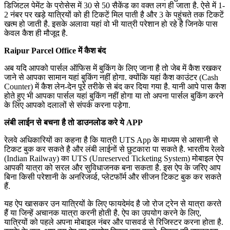
डिजिटल पेमेंट के प्रोसेस में 30 से 50 सैकेंड का वक्त लग ही जाता है. ऐसे में 1-
2 नंबर पर खड़े यात्रियों को ही टिकटें मिल पाती है और 3 के पहुंचते तक टिकटें
खत्म हो जाती है. इसके अलावा यहां वो भी यात्री परेशान हो रहे है जिनके पास
केवल कैश ही मौजूद है.
Raipur Parcel Office में कैश बंद
अब यदि आपको पार्सल ऑफिस में बुकिंग के लिए जाना है तो जेब में कैश रखकर
जाने से आपका सामान यहां बुकिंग नहीं होगा. क्योंकि यहां कैश काउंटर (Cash
Counter) में कैश लेन-देन पूरे तरीके से बंद कर दिया गया है. यानी आपे पास कैश
होते हुए भी आपका पार्सल यहां बुकिंग नहीं होगा या तो अपना पार्सल बुकिंग करने
के लिए आपको दलालों से संपर्क करना पड़ेगा.
लंबी लाईन से बचना है तो डाउनलोड करे ये APP
रेलवे अधिकारियों का कहना है कि यात्री UTS App के माध्यम से आसानी से
टिकट बुक कर सकते है और लंबी लाईनों से छुटकारा पा सकते है. भारतीय रेलवे
(Indian Railway) का UTS (Unreserved Ticketing System) मोबाइल ऐप
आपकी यात्रा को सरल और सुविधाजनक बना सकता है. इस ऐप के जरिए आप
बिना किसी परेशानी के अनरिजर्व्ड, प्लेटफॉर्म और सीजन टिकट बुक कर सकते
हैं.
यह ऐप खासकर उन यात्रियों के लिए फायदेमंद है जो रोज ट्रेन से यात्रा करते
हैं या जिन्हें अचानक यात्रा करनी होती है. ऐप का उपयोग करने के लिए,
यात्रियों को पहले अपना मोबाइल नंबर और पासवर्ड से रिजिस्टर करना होता है.