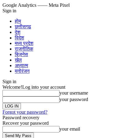
Google Analytics
—— Meta Pixel
Sign in
होम
छत्तीसगढ
देश
विदेश
मध्य प्रदेश
राजनीतिक
बिज़नेस
खेल
अध्यात्म
मनोरंजन
Sign in
Welcome!
Log into your account
your username
your password
Forgot your password?
Password recovery
Recover your password
your email