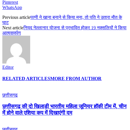
Pinterest
WhatsApp
Previous article
पत्नी ने खाना बनाने से किया मना, तो पति ने उतारा मौत के
घाट
Next article
नियद नेल्लानार योजना से प्रभावित होकर 19 नक्सलियों ने किया
आत्मसमर्पण
Editor
RELATED ARTICLES
MORE FROM AUTHOR
छत्तीसगढ
छत्तीसगढ़ की दो खिलाड़ी भारतीय महिला जूनियर हॉकी टीम में, चीन
में होने वाले एशिया कप में दिखाएंगी दम
छत्तीसगढ