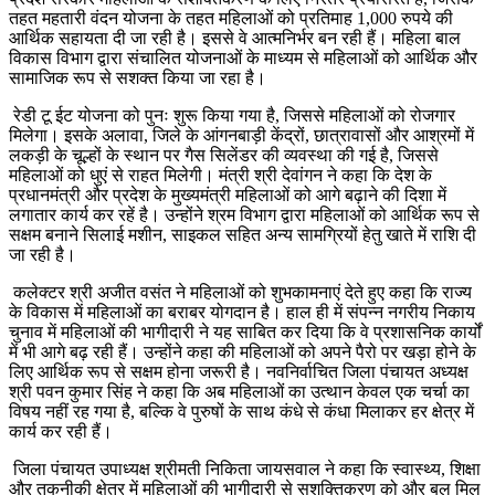
तहत महतारी वंदन योजना के तहत महिलाओं को प्रतिमाह 1,000 रुपये की
आर्थिक सहायता दी जा रही है। इससे वे आत्मनिर्भर बन रही हैं। महिला बाल
विकास विभाग द्वारा संचालित योजनाओं के माध्यम से महिलाओं को आर्थिक और
सामाजिक रूप से सशक्त किया जा रहा है।
रेडी टू ईट योजना को पुनः शुरू किया गया है, जिससे महिलाओं को रोजगार
मिलेगा। इसके अलावा, जिले के आंगनबाड़ी केंद्रों, छात्रावासों और आश्रमों में
लकड़ी के चूल्हों के स्थान पर गैस सिलेंडर की व्यवस्था की गई है, जिससे
महिलाओं को धुएं से राहत मिलेगी। मंत्री श्री देवांगन ने कहा कि देश के
प्रधानमंत्री और प्रदेश के मुख्यमंत्री महिलाओं को आगे बढ़ाने की दिशा में
लगातार कार्य कर रहें है। उन्होंने श्रम विभाग द्वारा महिलाओं को आर्थिक रूप से
सक्षम बनाने सिलाई मशीन, साइकल सहित अन्य सामग्रियों हेतु खाते में राशि दी
जा रही है।
कलेक्टर श्री अजीत वसंत ने महिलाओं को शुभकामनाएं देते हुए कहा कि राज्य
के विकास में महिलाओं का बराबर योगदान है। हाल ही में संपन्न नगरीय निकाय
चुनाव में महिलाओं की भागीदारी ने यह साबित कर दिया कि वे प्रशासनिक कार्यों
में भी आगे बढ़ रही हैं। उन्होंने कहा की महिलाओं को अपने पैरो पर खड़ा होने के
लिए आर्थिक रूप से सक्षम होना जरूरी है। नवनिर्वाचित जिला पंचायत अध्यक्ष
श्री पवन कुमार सिंह ने कहा कि अब महिलाओं का उत्थान केवल एक चर्चा का
विषय नहीं रह गया है, बल्कि वे पुरुषों के साथ कंधे से कंधा मिलाकर हर क्षेत्र में
कार्य कर रही हैं।
जिला पंचायत उपाध्यक्ष श्रीमती निकिता जायसवाल ने कहा कि स्वास्थ्य, शिक्षा
और तकनीकी क्षेत्र में महिलाओं की भागीदारी से सशक्तिकरण को और बल मिल