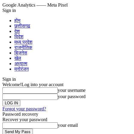
Google Analytics
—— Meta Pixel
Sign in
होम
छत्तीसगढ
देश
विदेश
मध्य प्रदेश
राजनीतिक
बिज़नेस
खेल
अध्यात्म
मनोरंजन
Sign in
Welcome!
Log into your account
your username
your password
Forgot your password?
Password recovery
Recover your password
your email