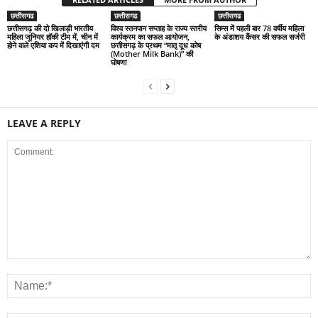
छत्तीसगढ
छत्तीसगढ
छत्तीसगढ
छत्तीसगढ़ की दो खिलाड़ी भारतीय
विश्व स्तनपान सप्ताह के राज्य स्तरीय
सिम्स में पहली बार 78 वर्षीय महिला
महिला जूनियर हॉकी टीम में, चीन में
कार्यक्रम का सफल आयोजन,
के अंडाशय कैंसर की सफल सर्जरी
होने वाले एशिया कप में दिखाएंगी दम
छत्तीसगढ़ के प्रथम “मातृ दूध कोष
(Mother Milk Bank)” की
घोषणा
LEAVE A REPLY