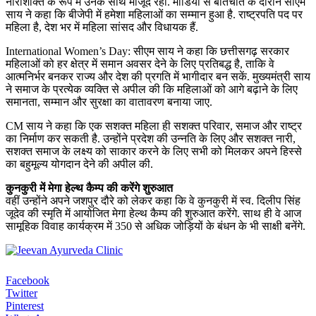
नारीशक्ति के रूप में उनके साथ मौजूद रहीं. मीडिया से बातचीत के दौरान सीएम
साय ने कहा कि बीजेपी में हमेशा महिलाओं का सम्मान हुआ है. राष्ट्रपति पद पर
महिला है, देश भर में महिला सांसद और विधायक हैं.
International Women’s Day: सीएम साय ने कहा कि छत्तीसगढ़ सरकार
महिलाओं को हर क्षेत्र में समान अवसर देने के लिए प्रतिबद्ध है, ताकि वे
आत्मनिर्भर बनकर राज्य और देश की प्रगति में भागीदार बन सकें. मुख्यमंत्री साय
ने समाज के प्रत्येक व्यक्ति से अपील की कि महिलाओं को आगे बढ़ाने के लिए
समानता, सम्मान और सुरक्षा का वातावरण बनाया जाए.
CM साय ने कहा कि एक सशक्त महिला ही सशक्त परिवार, समाज और राष्ट्र
का निर्माण कर सकती है. उन्होंने प्रदेश की उन्नति के लिए और सशक्त नारी,
सशक्त समाज के लक्ष्य को साकार करने के लिए सभी को मिलकर अपने हिस्से
का बहुमूल्य योगदान देने की अपील की.
कुनकुरी में मेगा हेल्थ कैम्प की करेंगे शुरुआत
वहीं उन्होंने अपने जशपुर दौरे को लेकर कहा कि वे कुनकुरी में स्व. दिलीप सिंह
जूदेव की स्मृति में आयोजित मेगा हेल्थ कैम्प की शुरुआत करेंगे. साथ ही वे आज
सामूहिक विवाह कार्यक्रम में 350 से अधिक जोड़ियों के बंधन के भी साक्षी बनेंगे.
Facebook
Twitter
Pinterest