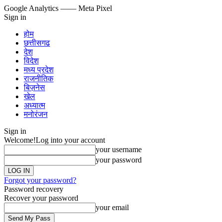
Google Analytics
—— Meta Pixel
Sign in
होम
छत्तीसगढ
देश
विदेश
मध्य प्रदेश
राजनीतिक
बिज़नेस
खेल
अध्यात्म
मनोरंजन
Sign in
Welcome!
Log into your account
your username
your password
Forgot your password?
Password recovery
Recover your password
your email