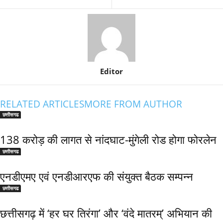
Editor
RELATED ARTICLES
MORE FROM AUTHOR
छत्तीसगढ
138 करोड़ की लागत से नांदघाट-मुंगेली रोड होगा फोरलेन
छत्तीसगढ
एनडीएमए एवं एनडीआरएफ की संयुक्त बैठक सम्पन्न
छत्तीसगढ
छत्तीसगढ़ में ‘हर घर तिरंगा’ और ‘वंदे मातरम्’ अभियान की