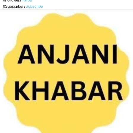
0
Followers
Follow
0
Subscribers
Subscribe