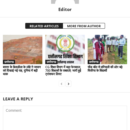
Editor
RELATED ARTICLES
MORE FROM AUTHOR
छत्तीसगढ
छत्तीसगढ
छत्तीसगढ
बस्तर के बैलाडीला के लोहे ने जापान
CG शिक्षा विभाग में बड़ा फेरबदल,
सीड बॉल से हरियाली की ओर बढ़े
को दिखाई नई राह, दुनिया में बढ़ी
700 शिक्षकों के तबादले; जारी हुई
पिपरिया के विद्यार्थी
धाक
ट्रांसफर लिस्ट
LEAVE A REPLY