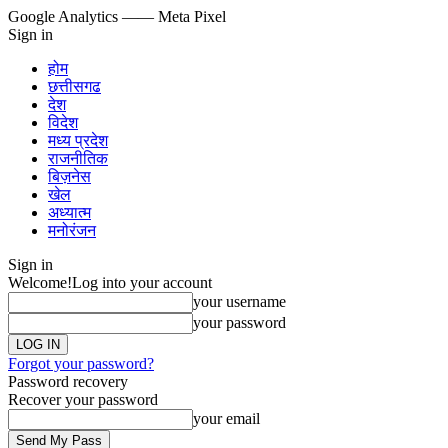
Google Analytics
—— Meta Pixel
Sign in
होम
छत्तीसगढ
देश
विदेश
मध्य प्रदेश
राजनीतिक
बिज़नेस
खेल
अध्यात्म
मनोरंजन
Sign in
Welcome!
Log into your account
your username
your password
Forgot your password?
Password recovery
Recover your password
your email