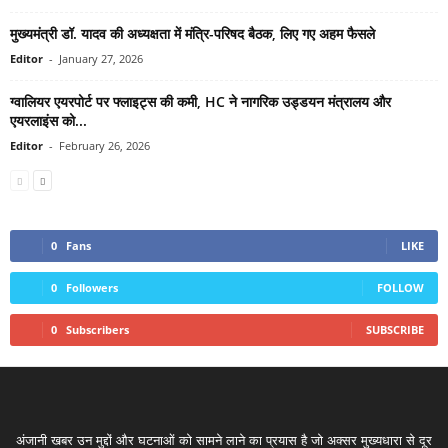
मुख्यमंत्री डॉ. यादव की अध्यक्षता में मंत्रि-परिषद बैठक, लिए गए अहम फैसले
Editor
-
January 27, 2026
ग्वालियर एयरपोर्ट पर फ्लाइट्स की कमी, HC ने नागरिक उड्डयन मंत्रालय और
एयरलाइंस को...
Editor
-
February 26, 2026
0
Fans
LIKE
0
Followers
FOLLOW
0
Subscribers
SUBSCRIBE
अंजानी खबर उन मुद्दों और घटनाओं को सामने लाने का प्रयास है जो अक्सर मुख्यधारा से दूर