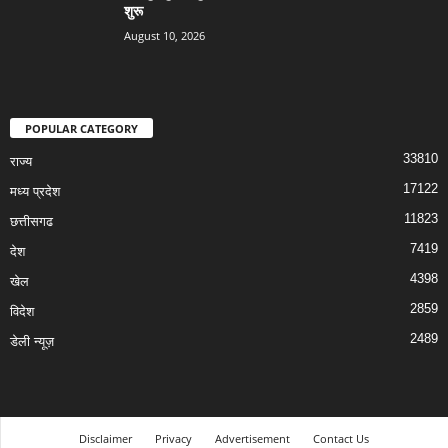
शुरू
August 10, 2026
POPULAR CATEGORY
33810
राज्य
17122
मध्य प्रदेश
11823
छत्तीसगढ
7419
देश
4398
खेल
2859
विदेश
2489
डेली न्यूज़
Disclaimer
Privacy
Advertisement
Contact Us