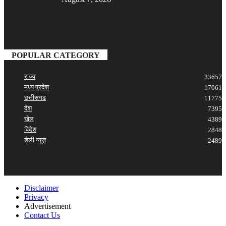
POPULAR CATEGORY
राज्य
33657
मध्य प्रदेश
17061
छत्तीसगढ
11775
देश
7395
खेल
4389
विदेश
2848
डेली न्यूज़
2489
Disclaimer
Privacy
Advertisement
Contact Us