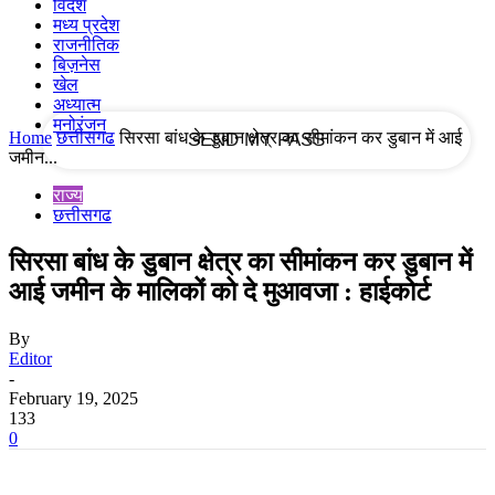
विदेश
मध्य प्रदेश
राजनीतिक
your email
बिज़नेस
खेल
अध्यात्म
मनोरंजन
Home
छत्तीसगढ
सिरसा बांध के डुबान क्षेत्र का सीमांकन कर डुबान में आई
जमीन...
राज्य
छत्तीसगढ
सिरसा बांध के डुबान क्षेत्र का सीमांकन कर डुबान में
आई जमीन के मालिकों को दे मुआवजा : हाईकोर्ट
By
Editor
-
February 19, 2025
133
0