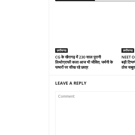
छत्तीसगढ
छत्तीसगढ
CG के खैरागढ़ में 230 साल पुरानी
NEET OMR
लिथोग्राफी कला आज भी जीवित, जर्मनी के
बड़ी टिप्प
पत्थरों पर सीख रहे छात्र
ठोस सबूत
LEAVE A REPLY