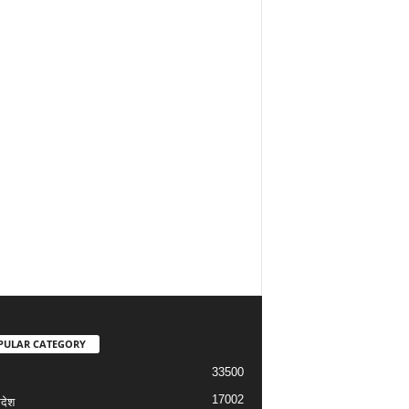
PULAR CATEGORY
33500
17002
रदेश