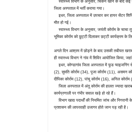
स्वास्थ्य विभाग के अनुसार, चिकन खाने के बाद कई लो
जिला अस्पताल में भर्ती कराया गया।
इधर, जिला अस्पताल में उपचार कर हायर सेंटर शिफ्टिं
मौत हो गई।
स्वास्थ्य विभाग के अनुसार, जयंती कोर्राम के चाचा तु
भूमिका कोर्राम को छुट्टी दिलाकर छट्टी कार्यक्रम के ल
अगले दिन आश्रम में छोड़ने के बाद उसकी तबीयत खराब
ही स्वास्थ्य विभाग ने गांव में शिविर आयोजित किया, जह
इधर, कोण्डागांव जिला अस्पताल में फूड प्वाइजनिंग से प
(2), सुमति कोर्राम (34), पूजा कोर्राम (11), असमन कोर
दीपिका कोर्राम (12), पांचू कोर्राम (16), अनिल कोर्र
जिला अस्पताल में अंतू कोर्राम की हालत ज्यादा खरा
कार्यप्रणाली पर गंभीर सवाल खड़े हो रहे हैं।
विभाग खाद्य पदार्थों की नियमित जांच और निगरानी के 
प्रशासन की लापरवाही उजागर होते जान पड़ रही है।