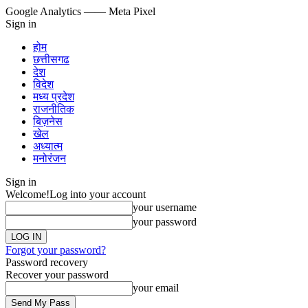
Google Analytics
—— Meta Pixel
Sign in
होम
छत्तीसगढ
देश
विदेश
मध्य प्रदेश
राजनीतिक
बिज़नेस
खेल
अध्यात्म
मनोरंजन
Sign in
Welcome!
Log into your account
your username
your password
Forgot your password?
Password recovery
Recover your password
your email