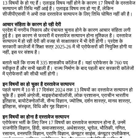
13 विषयों के हो गए हैं। एलाइड विषय नहीं होने के कारण 17 विषयों के दस्तावेज
सत्यापन की तिथि नहीं आई है। एलाइड विषय तय हो गए हैं, लेकिन
सीजीपीएससी ने अभी तक दस्तावेज सत्यापन के लिए तिथि घोषित नहीं की है।
आचार संहिता के कारण हो रही देरी
प्रदेश में नगरीय निकाय और पंचायत चुनाव होने के कारण आचार संहिता लगी
हुई है। इस कारण से फरवरी में दस्तावेज सत्यापन होना मुश्किल है। दस्तावेज
सत्यापन में हो रही देरी की वजह से साक्षात्कार में भी देरी होगी। प्रदेश के
सरकारी कालेजों में शिक्षा सत्र 2025-26 में भी प्रोफेसरों की नियुक्ति होगी या
नहीं, इस पर संशय है।
बताते चलें कि राज्य में 335 शासकीय कॉलेज हैं। यहां प्रोफेसर के 760 पद
स्वीकृत हैं और सभी खाली हैं। राज्य निर्माण के बाद पहली बार सरकारी कॉलेजों
में प्रोफेसरों की सीधी भर्ती होगी।
इन विषयों का हो चुका है दस्तावेज सत्यापन
पहले चरण में 10 से 17 दिसंबर 2024 तक 13 विषयों का दस्तावेज सत्यापन हो
चुके हैं। इसमें अंग्रेजी, माइक्रोबायोलॉजी, लोक प्रशासन, प्राचीन भारतीय
इतिहास, बायोटेक्नोलॉजी, सैन्य विज्ञान, ज्योतिष, दर्शन शास्त्र, मानव शास्त्र,
इतिहास, संस्कृत, विधि और गृह विज्ञान।
इन विषयों का होना है दस्तावेज सत्यापन
प्रोफेसर भर्ती के लिए जिन 17 विषयों का दस्तावेज सत्यापन होना है, उनमें
राजनीति विज्ञान, हिंदी, समाजशास्त्र, अर्थशास्त्र, भूगोल, भौतिकी, गणित,
रसायन, वनस्पति विज्ञान, प्राणि विज्ञान, कंप्यूटर साइंस, कंप्यूटर एप्लीकेशन,