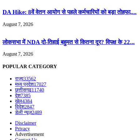
DA Hike: 8वें वेतन आयोग से पहले कर्मचारियों को बड़ा तोहफा,...
August 7, 2026
लोकसभा में NDA दो-तिहाई बहुमत से कितना दूर? विपक्ष के 22...
August 7, 2026
POPULAR CATEGORY
राज्य
33562
मध्य प्रदेश
17027
छत्तीसगढ
11740
देश
7385
खेल
4384
विदेश
2847
डेली न्यूज़
2489
Disclaimer
Privacy
Advertisement
Contact Us