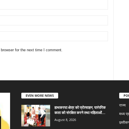
 browser for the next time I comment.
EVEN MORE NEWS
PO
राज्य
हाथकरघा क्षेत्र को प्रोत्साहन, पारंपरिक
कला को संरक्षित करने तथा महिलाओं...
मध्य प्
August 8, 2026
छत्तीस