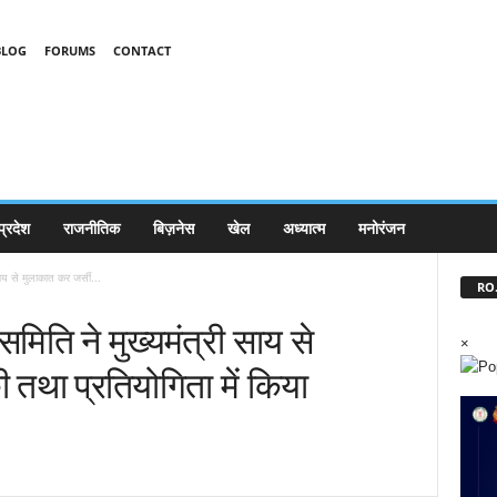
BLOG
FORUMS
CONTACT
प्रदेश
राजनीतिक
बिज़नेस
खेल
अध्यात्म
मनोरंजन
य से मुलाकात कर जर्सी...
RO.
िति ने मुख्यमंत्री साय से
×
ी तथा प्रतियोगिता में किया