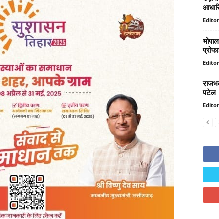
आधारि
Editor
भोपाल 
प्रोफ
Editor
राजभव
पटेल
Editor