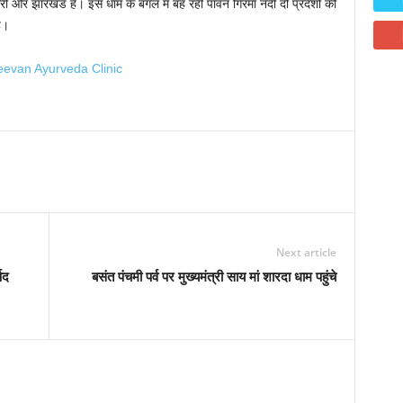
री ओर झारखंड है। इस धाम के बगल में बह रही पावन गिरमा नदी दो प्रदेशों की
ै।
Next article
षद
बसंत पंचमी पर्व पर मुख्यमंत्री साय मां शारदा धाम पहुंचे