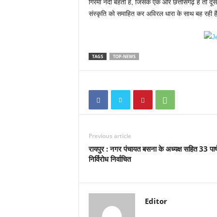
गिरमा नदी बहती है, जिसके एक ओर छत्तीसगढ़ है तो दूस
संस्कृति को समाहित कर अविरल धारा के साथ बह रही ह
TAGS
TOP-NEWS
Previous article
रायपुर : नगर पंचायत बसना के अध्यक्ष सहित 33 पार्
निर्विरोध निर्वाचित
Editor