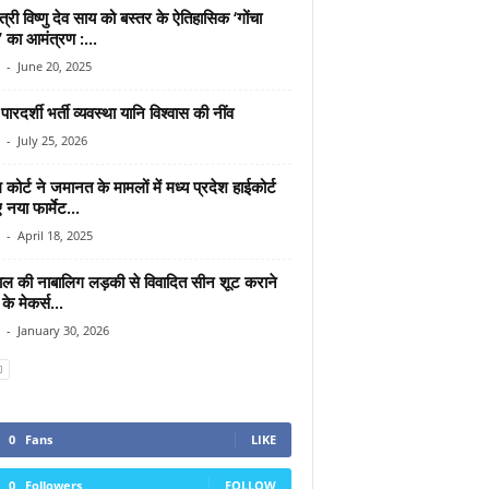
ंत्री विष्णु देव साय को बस्तर के ऐतिहासिक ‘गोंचा
व’ का आमंत्रण :...
-
June 20, 2025
ं पारदर्शी भर्ती व्यवस्था यानि विश्वास की नींव
-
July 25, 2026
म कोर्ट ने जमानत के मामलों में मध्य प्रदेश हाईकोर्ट
 नया फार्मेट...
-
April 18, 2025
ल की नाबालिग लड़की से विवादित सीन शूट कराने
के मेकर्स...
-
January 30, 2026
0
Fans
LIKE
0
Followers
FOLLOW