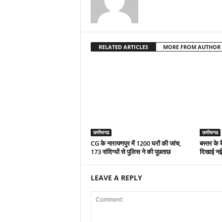
RELATED ARTICLES
MORE FROM AUTHOR
छत्तीसगढ
छत्तीसगढ
CG के नारायणपुर में 1200 घरों की जांच,
बस्तर के 
173 संदिग्धों से पुलिस ने की पूछताछ
दिखाई नई र
LEAVE A REPLY