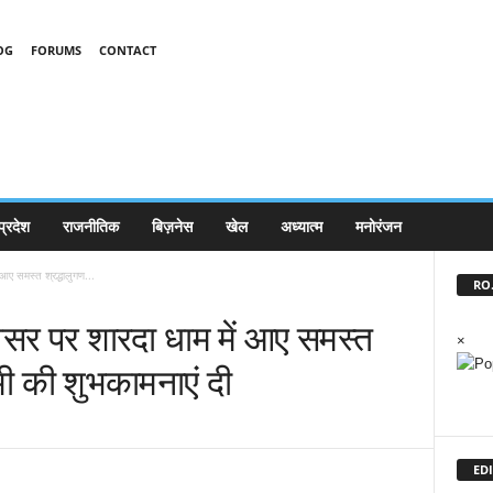
OG
FORUMS
CONTACT
प्रदेश
राजनीतिक
बिज़नेस
खेल
अध्यात्म
मनोरंजन
 आए समस्त श्रद्धालुगण...
RO.
अवसर पर शारदा धाम में आए समस्त
×
मी की शुभकामनाएं दी
EDI