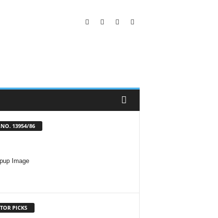
NO. 13954/86
TOR PICKS