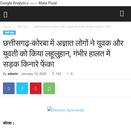
Google Analytics
—— Meta Pixel
Home
डेली न्यूज़
छत्तीसगढ़-कोरबा में अज्ञात लोगों ने युवक और युवती को किया लहूलुहान, गंभीर...
डेली न्यूज़
छत्तीसगढ़-कोरबा में अज्ञात लोगों ने युवक और
युवती को किया लहूलुहान, गंभीर हालत में
सड़क किनारे फेंका
By
admin
-
January 19, 2025
102
0
कोरबा।