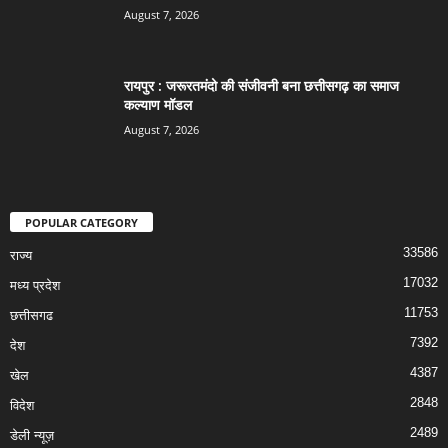
August 7, 2026
रायपुर : जरूरतमंदो की संजीवनी बना छत्तीसगढ़ का समाज
कल्याण मॉडल
August 7, 2026
POPULAR CATEGORY
33586
राज्य
17032
मध्य प्रदेश
11753
छत्तीसगढ
7392
देश
4387
खेल
2848
विदेश
2489
डेली न्यूज़