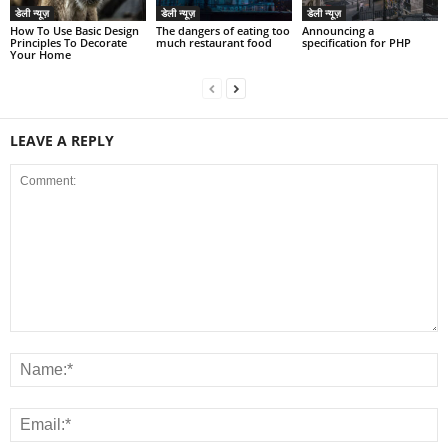
डेली न्यूज़
डेली न्यूज़
डेली न्यूज़
How To Use Basic Design
The dangers of eating too
Announcing a
Principles To Decorate
much restaurant food
specification for PHP
Your Home
LEAVE A REPLY