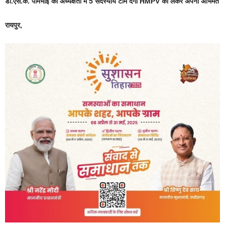
डॉ.एस.के. पामभोई की अध्यक्षता में 5 सदस्यीय टीम देगी HMPV को लेकर अपना अभिमत
रायपुर,