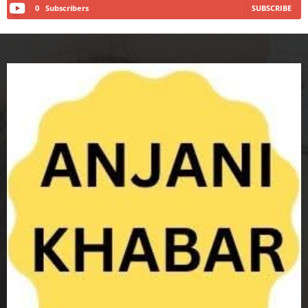
0
Subscribers
SUBSCRIBE