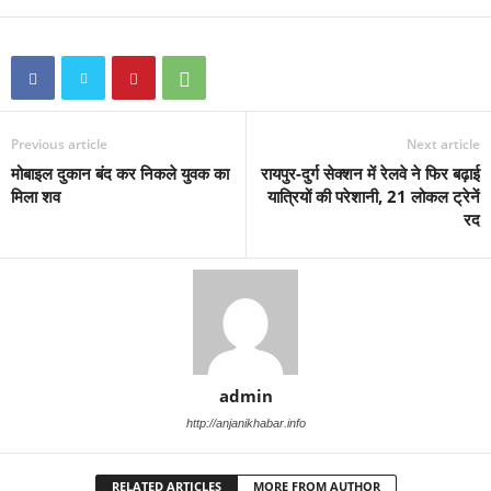
Previous article
Next article
मोबाइल दुकान बंद कर निकले युवक का
रायपुर-दुर्ग सेक्शन में रेलवे ने फिर बढ़ाई
मिला शव
यात्रियों की परेशानी, 21 लोकल ट्रेनें
रद
admin
http://anjanikhabar.info
RELATED ARTICLES
MORE FROM AUTHOR