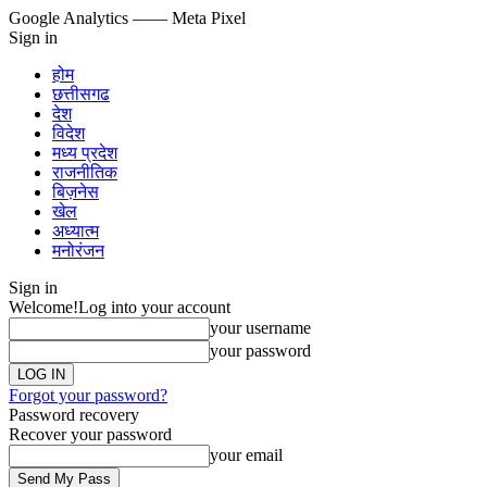
Google Analytics
—— Meta Pixel
Sign in
होम
छत्तीसगढ
देश
विदेश
मध्य प्रदेश
राजनीतिक
बिज़नेस
खेल
अध्यात्म
मनोरंजन
Sign in
Welcome!
Log into your account
your username
your password
Forgot your password?
Password recovery
Recover your password
your email