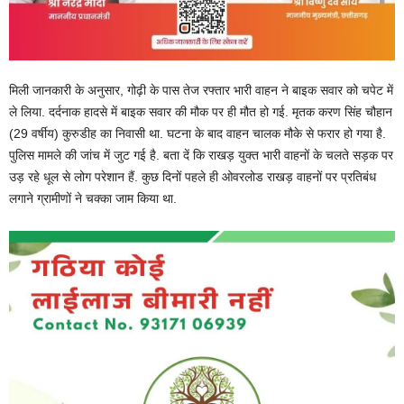
मिली जानकारी के अनुसार, गोढ़ी के पास तेज रफ्तार भारी वाहन ने बाइक सवार को चपेट में
ले लिया. दर्दनाक हादसे में बाइक सवार की मौक पर ही मौत हो गई. मृतक करण सिंह चौहान
(29 वर्षीय) कुरुडीह का निवासी था. घटना के बाद वाहन चालक मौके से फरार हो गया है.
पुलिस मामले की जांच में जुट गई है. बता दें कि राखड़ युक्त भारी वाहनों के चलते सड़क पर
उड़ रहे धूल से लोग परेशान हैं. कुछ दिनों पहले ही ओवरलोड राखड़ वाहनों पर प्रतिबंध
लगाने ग्रामीणों ने चक्का जाम किया था.