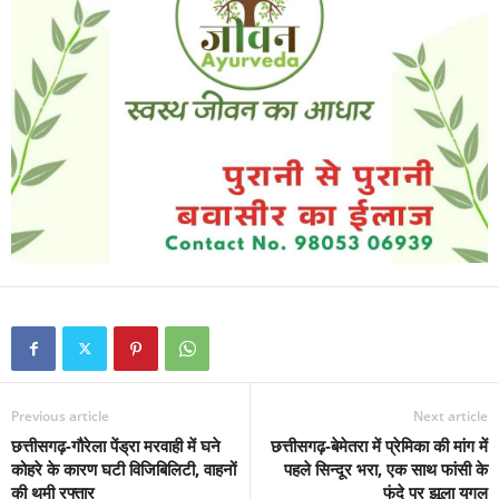
Previous article
Next article
छत्तीसगढ़-गौरेला पेंड्रा मरवाही में घने
छत्तीसगढ़-बेमेतरा में प्रेमिका की मांग में
कोहरे के कारण घटी विजिबिलिटी, वाहनों
पहले सिन्दूर भरा, एक साथ फांसी के
की थमी रफ्तार
फंदे पर झूला युगल