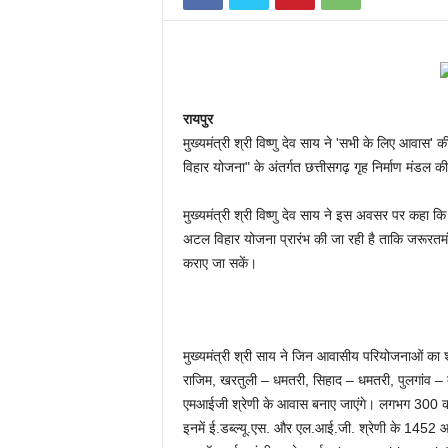
रायपुर
मुख्यमंत्री श्री विष्णु देव साय ने 'सभी के लिए आवास' क
विहार योजना" के अंतर्गत छत्तीसगढ़ गृह निर्माण मंड
मुख्यमंत्री श्री विष्णु देव साय ने इस अवसर पर कहा कि
अटल विहार योजना प्रारंभ की जा रही है ताकि जरूरतमंद
कराए जा सकें।
मुख्यमंत्री श्री साय ने जिन आवासीय परियोजनाओं का शु
राजिम, खरतुली – धमतरी, सिहाद – धमतरी, पुलगांव – दु
एमआईजी श्रेणी के आवास बनाए जाएंगे। लगभग 300 क
इनमें ई.डब्ल्यू.एस. और एल.आई.जी. श्रेणी के 1452 