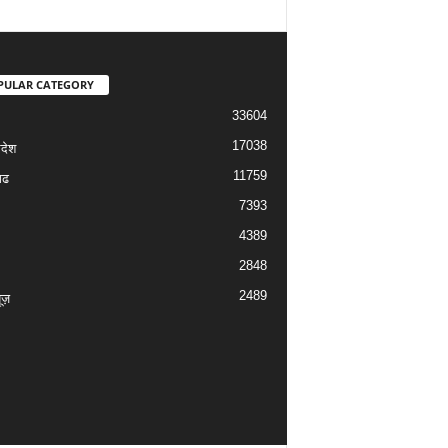
PULAR CATEGORY
33604
17038
रदेश
11759
गढ
7393
4389
2848
2489
यूज़