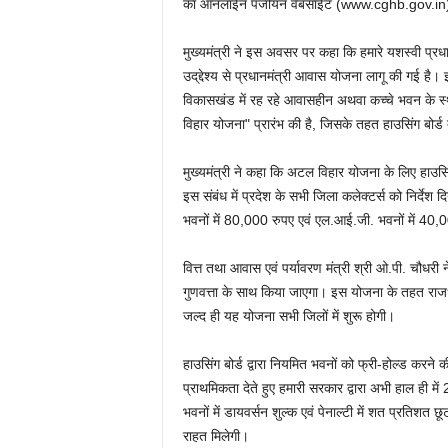
का ऑनलाईन पंजीयन वेबसाईट (www.cghb.gov.in) के 
मुख्यमंत्री ने इस अवसर पर कहा कि हमारे यशस्वी प्रधानम
उद्‌द्देश्य से प्रधानमंत्री आवास योजना लागू की गई है। इ
विकासखंड में रह रहे आवासहीन अथवा कच्चे भवन के स
विहार योजना" प्रारंभ की है, जिसके तहत हाउसिंग बोर्ड 
मुख्यमंत्री ने कहा कि अटल विहार योजना के लिए हाउसिं
इस संबंध में प्रदेश के सभी जिला कलेक्टर्स को निर्देश दि
भवनों में 80,000 रुपए एवं एल.आई.जी. भवनों में 40,0
वित्त तथा आवास एवं पर्यावरण मंत्री श्री ओ.पी. चौध
गुणवत्ता के साथ किया जाएगा। इस योजना के तहत राजधा
जल्द ही यह योजना सभी जिलों में शुरू होगी।
हाउसिंग बोर्ड द्वारा नियमित भवनों को फ्री-होल्ड करने 
प्राथमिकता देते हुए हमारी सरकार द्वारा अभी हाल ही म
भवनों में डायवर्सन शुल्क एवं पेनाल्टी में शत प्रतिशत 
राहत मिलेगी।