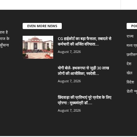
EVEN MORE NEWS
PO
ास है
राज्य
CG हाईकोर्ट का बड़ा फैसला, तबादले से
समाज के
कर्मचारी की अर्जित वरिष्ठता...
ुँचाना
मध्य प्
August 7, 2026
छत्तीस
देश
योगी बोले- हथकरघा से जुड़ी 30 लाख
लोगों की आजीविका, स्वदेशी...
खेल
August 7, 2026
विदेश
डेली न्
छिंदवाड़ा की प्रतिभाएं पूरे प्रदेश के लिए
प्रेरणा : मुख्यमंत्री डॉ....
August 7, 2026