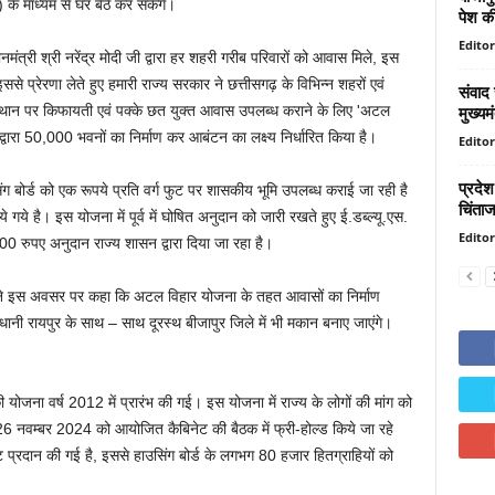
माध्यम से घर बैठे कर सकेंगे।
पेश की
Editor
ंत्री श्री नरेंद्र मोदी जी द्वारा हर शहरी गरीब परिवारों को आवास मिले, इस
ससे प्रेरणा लेते हुए हमारी राज्य सरकार ने छत्तीसगढ़ के विभिन्न शहरों एवं
संवाद 
मुख्यमं
्थान पर किफायती एवं पक्के छत युक्त आवास उपलब्ध कराने के लिए 'अटल
द्वारा 50,000 भवनों का निर्माण कर आबंटन का लक्ष्य निर्धारित किया है।
Editor
प्रदे
ग बोर्ड को एक रूपये प्रति वर्ग फुट पर शासकीय भूमि उपलब्ध कराई जा रही है
चिंता
ये गये है। इस योजना में पूर्व में घोषित अनुदान को जारी रखते हुए ई.डब्ल्यू.एस.
Editor
00 रुपए अनुदान राज्य शासन द्वारा दिया जा रहा है।
री ने इस अवसर पर कहा कि अटल विहार योजना के तहत आवासों का निर्माण
नी रायपुर के साथ – साथ दूरस्थ बीजापुर जिले में भी मकान बनाए जाएंगे।
की योजना वर्ष 2012 में प्रारंभ की गई। इस योजना में राज्य के लोगों की मांग को
ें 26 नवम्बर 2024 को आयोजित कैबिनेट की बैठक में फ्री-होल्ड किये जा रहे
छूट प्रदान की गई है, इससे हाउसिंग बोर्ड के लगभग 80 हजार हितग्राहियों को