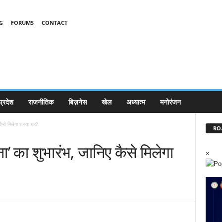
G
FORUMS
CONTACT
प्रदेश
राजनीतिक
बिज़नेस
खेल
अध्यात्म
मनोरंजन
कैसे मिलेगा सस्ता घर?
RO.
’ का शुभारंभ, जानिए कैसे मिलेगा
×