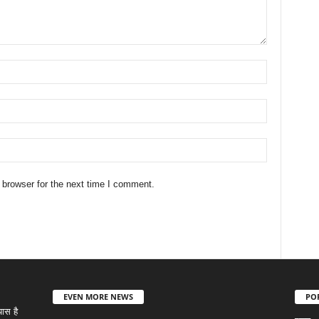
 browser for the next time I comment.
EVEN MORE NEWS
PO
ास है