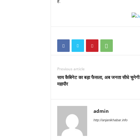
है.
Previous article
साय कैबिनेट का बड़ा फैसला, अब जनता सीधे चुनेगी
महापौर
admin
http://anjanikhabar.info