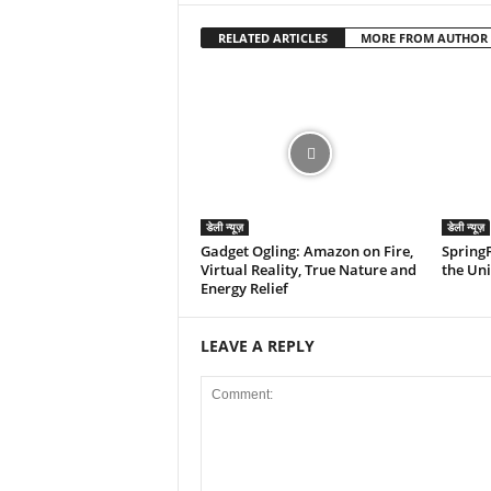
RELATED ARTICLES
MORE FROM AUTHOR
डेली न्यूज़
डेली न्यूज़
Gadget Ogling: Amazon on Fire,
Spring
Virtual Reality, True Nature and
the Uni
Energy Relief
LEAVE A REPLY