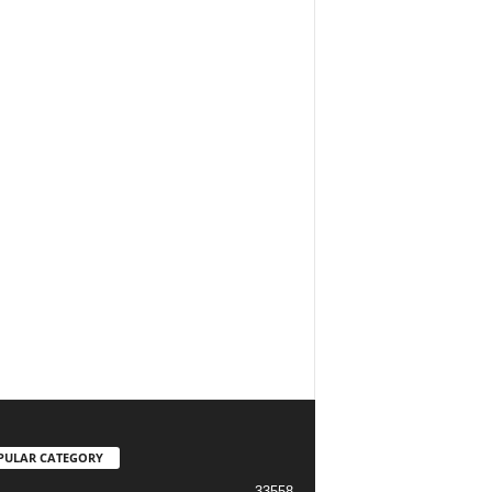
PULAR CATEGORY
33558