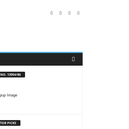
NO. 13954/86
TOR PICKS